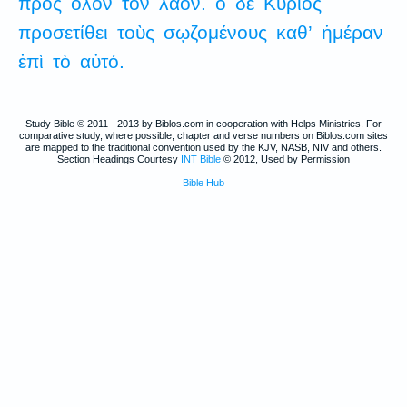
πρὸς
ὅλον
τὸν
λαόν.
ὁ
δὲ
Κύριος
προσετίθει
τοὺς
σῳζομένους
καθ’
ἡμέραν
ἐπὶ
τὸ
αὐτό.
Study Bible © 2011 - 2013 by Biblos.com in cooperation with Helps Ministries. For
comparative study, where possible, chapter and verse numbers on Biblos.com sites
are mapped to the traditional convention used by the KJV, NASB, NIV and others.
Section Headings Courtesy
INT Bible
© 2012, Used by Permission
Bible Hub