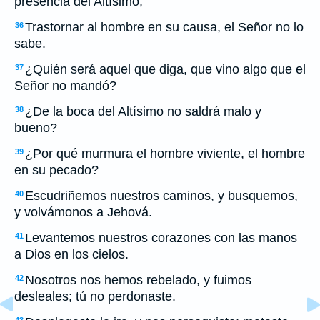
presencia del Altísimo,
Trastornar al hombre en su causa, el Señor no lo
36
sabe.
¿Quién será aquel que diga, que vino algo que el
37
Señor no mandó?
¿De la boca del Altísimo no saldrá malo y
38
bueno?
¿Por qué murmura el hombre viviente, el hombre
39
en su pecado?
Escudriñemos nuestros caminos, y busquemos,
40
y volvámonos a Jehová.
Levantemos nuestros corazones con las manos
41
a Dios en los cielos.
Nosotros nos hemos rebelado, y fuimos
42
desleales; tú no perdonaste.