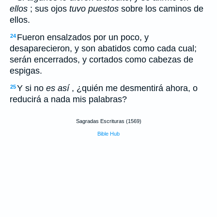
ellos
; sus ojos
tuvo puestos
sobre los caminos de
ellos.
Fueron ensalzados por un poco, y
24
desaparecieron, y son abatidos como cada cual;
serán encerrados, y cortados como cabezas de
espigas.
Y si no
es así
, ¿quién me desmentirá ahora, o
25
reducirá a nada mis palabras?
Sagradas Escrituras (1569)
Bible Hub