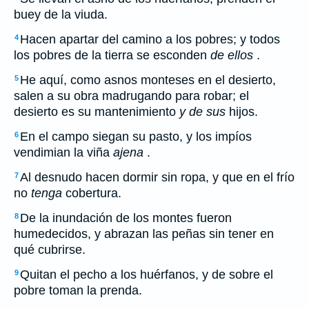
buey de la viuda.
Hacen apartar del camino a los pobres; y todos
4
los pobres de la tierra se esconden
de ellos
.
He aquí, como asnos monteses en el desierto,
5
salen a su obra madrugando para robar; el
desierto es su mantenimiento
y de sus
hijos.
En el campo siegan su pasto, y los impíos
6
vendimian la viña
ajena
.
Al desnudo hacen dormir sin ropa, y que en el frío
7
no
tenga
cobertura.
De la inundación de los montes fueron
8
humedecidos, y abrazan las peñas sin tener en
qué cubrirse.
Quitan el pecho a los huérfanos, y de sobre el
9
pobre toman la prenda.