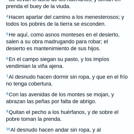
prenda el buey de la viuda.
Hacen apartar del camino a los menesterosos; y
4
todos los pobres de la tierra se esconden.
He aquí, como asnos monteses en el desierto,
5
salen a su obra madrugando para robar; el
desierto es mantenimiento de sus hijos.
En el campo siegan su pasto, y los impíos
6
vendimian la viña ajena.
Al desnudo hacen dormir sin ropa, y que en el frío
7
no tenga cobertura.
Con las avenidas de los montes se mojan, y
8
abrazan las peñas por falta de abrigo.
Quitan el pecho a los huérfanos, y de sobre el
9
pobre toman la prenda.
Al desnudo hacen andar sin ropa, y al
10