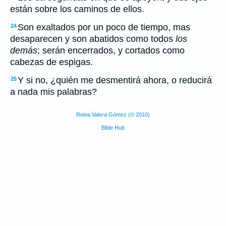
están sobre los caminos de ellos.
Son exaltados por un poco de tiempo, mas
24
desaparecen y son abatidos como todos
los
demás
; serán encerrados, y cortados como
cabezas de espigas.
Y si no, ¿quién me desmentirá ahora, o reducirá
25
a nada mis palabras?
Reina Valera Gómez (© 2010)
Bible Hub