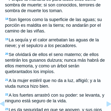
sombra de muerte; si son conocidos, terrores de
sombra de muerte los toman.
Son ligeros como la superficie de las aguas; su
18
porción es maldita en la tierra; no andarán por el
camino de las viñas.
La sequía y el calor arrebatan las aguas de la
19
nieve; y el sepulcro
a los
pecadores.
Se olvidará de ellos el seno materno; de ellos
20
sentirán los gusanos dulzura; nunca más habrá de
ellos memoria, y como un árbol serán
quebrantados los impíos.
A la mujer estéril que no da a luz, afligió; y a la
21
viuda nunca hizo bien.
A los fuertes arrastró con su poder: se levanta, y
22
ninguno está seguro de la vida.
Les da seguridad en que se apoyen, y sus ojos
23