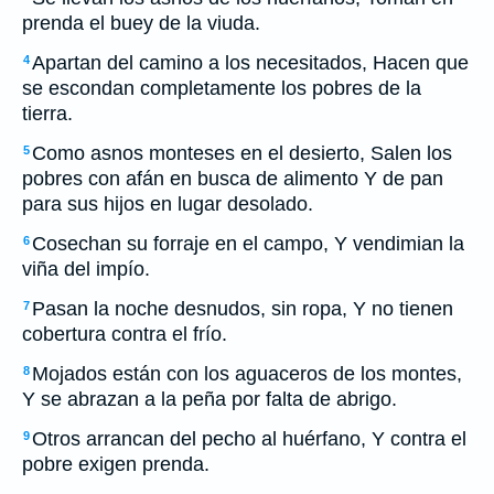
prenda el buey de la viuda.
Apartan del camino a los necesitados, Hacen que
4
se escondan completamente los pobres de la
tierra.
Como asnos monteses en el desierto, Salen los
5
pobres con afán en busca de alimento Y de pan
para sus hijos en lugar desolado.
Cosechan su forraje en el campo, Y vendimian la
6
viña del impío.
Pasan la noche desnudos, sin ropa, Y no tienen
7
cobertura contra el frío.
Mojados están con los aguaceros de los montes,
8
Y se abrazan a la peña por falta de abrigo.
Otros arrancan del pecho al huérfano, Y contra el
9
pobre exigen prenda.