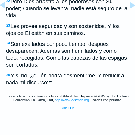
Pero Dios arrastra a los poderosos con Su
22
poder; Cuando se levanta, nadie está seguro de la
vida.
Les provee seguridad y son sostenidos, Y los
23
ojos de El están en sus caminos.
Son exaltados por poco tiempo, después
24
desaparecen; Además son humillados y como
todo, recogidos; Como las cabezas de las espigas
son cortados.
Y si no, ¿quién podrá desmentirme, Y reducir a
25
nada mi discurso?"
Las citas bíblicas son tomadas Nueva Biblia de los Hispanos © 2005 by The Lockman
Foundation, La Habra, Calif,
http://www.lockman.org
. Usadas con permiso.
Bible Hub