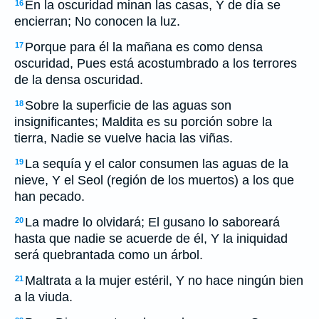
En la oscuridad minan las casas, Y de día se
16
encierran; No conocen la luz.
Porque para él la mañana es como densa
17
oscuridad, Pues está acostumbrado a los terrores
de la densa oscuridad.
Sobre la superficie de las aguas son
18
insignificantes; Maldita es su porción sobre la
tierra, Nadie se vuelve hacia las viñas.
La sequía y el calor consumen las aguas de la
19
nieve, Y el Seol (región de los muertos) a los que
han pecado.
La madre lo olvidará; El gusano lo saboreará
20
hasta que nadie se acuerde de él, Y la iniquidad
será quebrantada como un árbol.
Maltrata a la mujer estéril, Y no hace ningún bien
21
a la viuda.