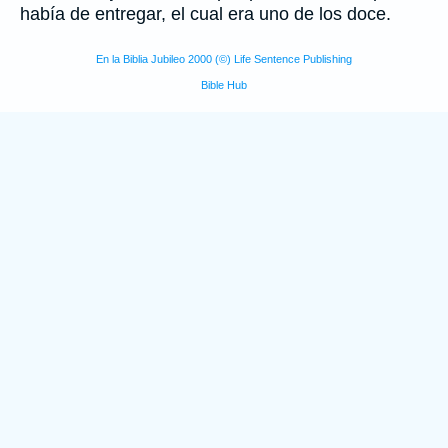
había de entregar, el cual era uno de los doce.
En la Biblia Jubileo 2000 (©) Life Sentence Publishing
Bible Hub