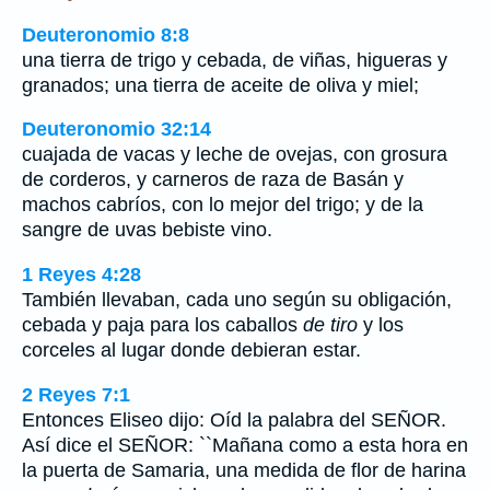
Deuteronomio 8:8
una tierra de trigo y cebada, de viñas, higueras y
granados; una tierra de aceite de oliva y miel;
Deuteronomio 32:14
cuajada de vacas y leche de ovejas, con grosura
de corderos, y carneros de raza de Basán y
machos cabríos, con lo mejor del trigo; y de la
sangre de uvas bebiste vino.
1 Reyes 4:28
También llevaban, cada uno según su obligación,
cebada y paja para los caballos
de tiro
y los
corceles al lugar donde debieran estar.
2 Reyes 7:1
Entonces Eliseo dijo: Oíd la palabra del SEÑOR.
Así dice el SEÑOR: ``Mañana como a esta hora en
la puerta de Samaria, una medida de flor de harina