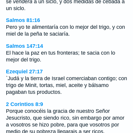
se
venderá
a un siclo, y dos medidas de cebada a
un siclo.
Salmos 81:16
Pero yo te alimentaría con lo mejor del trigo, y con
miel de la peña te saciaría.
Salmos 147:14
El hace la paz en tus fronteras; te sacia con lo
mejor del trigo.
Ezequiel 27:17
`Judá y la tierra de Israel comerciaban contigo; con
trigo de Minit, tortas, miel, aceite y bálsamo
pagaban tus productos.
2 Corintios 8:9
Porque conocéis la gracia de nuestro Señor
Jesucristo, que siendo rico, sin embargo por amor
a vosotros se hizo pobre, para que vosotros por
medio de su pobreza llegarais a ser ricos.