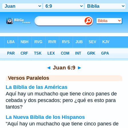
Biblia
>
Juan
>
Capítulo 6
> Verso 9
◄
Juan 6:9
►
Versos Paralelos
La Biblia de las Américas
Aquí hay un muchacho que tiene cinco panes de
cebada y dos pescados; pero ¿qué es esto para
tantos?
La Nueva Biblia de los Hispanos
"Aquí hay un muchacho que tiene cinco panes de