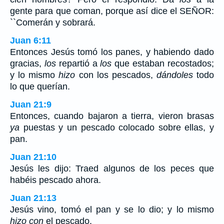
gente para que coman, porque así dice el SEÑOR:
``Comerán y sobrará.
Juan 6:11
Entonces Jesús tomó los panes, y habiendo dado
gracias,
los
repartió a
los
que estaban recostados;
y lo mismo
hizo
con los pescados,
dándoles
todo
lo que querían.
Juan 21:9
Entonces, cuando bajaron a tierra, vieron brasas
ya
puestas y un pescado colocado sobre ellas, y
pan.
Juan 21:10
Jesús les dijo: Traed algunos de los peces que
habéis pescado ahora.
Juan 21:13
Jesús vino, tomó el pan y se lo dio; y lo mismo
hizo con
el pescado.