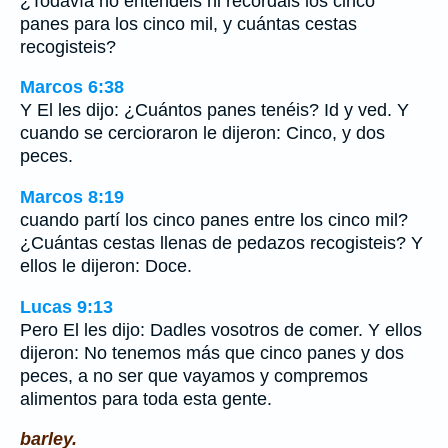
¿Todavía no entendéis ni recordáis los cinco
panes para los cinco mil, y cuántas cestas
recogisteis?
Marcos 6:38
Y El les dijo: ¿Cuántos panes tenéis? Id y ved. Y
cuando se cercioraron le dijeron: Cinco, y dos
peces.
Marcos 8:19
cuando partí los cinco panes entre los cinco mil?
¿Cuántas cestas llenas de pedazos recogisteis? Y
ellos le dijeron: Doce.
Lucas 9:13
Pero El les dijo: Dadles vosotros de comer. Y ellos
dijeron: No tenemos más que cinco panes y dos
peces, a no ser que vayamos y compremos
alimentos para toda esta gente.
barley.