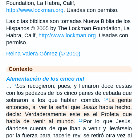
Foundation, La Habra, Calif,
http://www.lockman.org
. Usadas con permiso.
Las citas bíblicas son tomadas Nueva Biblia de los
Hispanos © 2005 by The Lockman Foundation, La
Habra, Calif,
http://www.lockman.org
. Usadas con
permiso.
Reina Valera Gómez (© 2010)
Contexto
Alimentación de los cinco mil
…
Los
recogieron, pues, y llenaron doce cestas
13
con los pedazos de los cinco panes de cebada que
sobraron a los que habían comido.
La gente
14
entonces, al ver la señal que
Jesús
había hecho,
decía: Verdaderamente este es el Profeta que
había de venir al mundo.
Por lo que Jesús,
15
dándose cuenta de que iban a venir y llevárselo
por la fuerza para hacerle rey, se retiró otra vez al