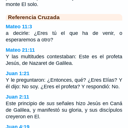
monte El solo.
Referencia Cruzada
Mateo 11:3
a decirle: ¿Eres tú el que ha de venir, o
esperaremos a otro?
Mateo 21:11
Y las multitudes contestaban: Este es el profeta
Jesús, de Nazaret de Galilea.
Juan 1:21
Y le preguntaron: ¿Entonces, qué? ¿Eres Elías? Y
él dijo: No soy. ¿Eres el profeta? Y respondió: No.
Juan 2:11
Este principio de
sus
señales hizo Jesús en Caná
de Galilea, y manifestó su gloria, y sus discípulos
creyeron en El.
Juan 4:19