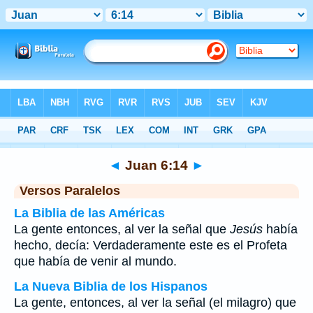
Biblia
>
Juan
>
Capítulo 6
> Verso 14
◄
Juan 6:14
►
Versos Paralelos
La Biblia de las Américas
La gente entonces, al ver la señal que
Jesús
había
hecho, decía: Verdaderamente este es el Profeta
que había de venir al mundo.
La Nueva Biblia de los Hispanos
La gente, entonces, al ver la señal (el milagro) que