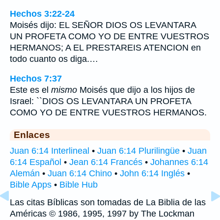
Hechos 3:22-24
Moisés dijo: EL SEÑOR DIOS OS LEVANTARA
UN PROFETA COMO YO DE ENTRE VUESTROS
HERMANOS; A EL PRESTAREIS ATENCION en
todo cuanto os diga.…
Hechos 7:37
Este es el
mismo
Moisés que dijo a los hijos de
Israel: ``DIOS OS LEVANTARA UN PROFETA
COMO YO DE ENTRE VUESTROS HERMANOS.
Enlaces
Juan 6:14 Interlineal
•
Juan 6:14 Plurilingüe
•
Juan
6:14 Español
•
Jean 6:14 Francés
•
Johannes 6:14
Alemán
•
Juan 6:14 Chino
•
John 6:14 Inglés
•
Bible Apps
•
Bible Hub
Las citas Bíblicas son tomadas de La Biblia de las
Américas © 1986, 1995, 1997 by The Lockman