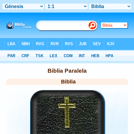
Biblia
> Home
Biblia Paralela
Biblia