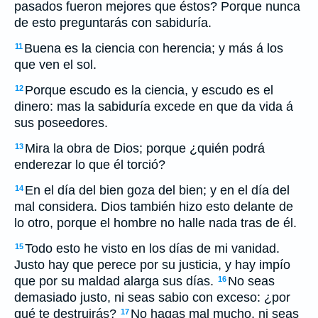
pasados fueron mejores que éstos? Porque nunca
de esto preguntarás con sabiduría.
Buena es la ciencia con herencia; y más á los
11
que ven el sol.
Porque escudo es la ciencia, y escudo es el
12
dinero: mas la sabiduría excede en que da vida á
sus poseedores.
Mira la obra de Dios; porque ¿quién podrá
13
enderezar lo que él torció?
En el día del bien goza del bien; y en el día del
14
mal considera. Dios también hizo esto delante de
lo otro, porque el hombre no halle nada tras de él.
Todo esto he visto en los días de mi vanidad.
15
Justo hay que perece por su justicia, y hay impío
que por su maldad alarga sus días.
No seas
16
demasiado justo, ni seas sabio con exceso: ¿por
qué te destruirás?
No hagas mal mucho, ni seas
17