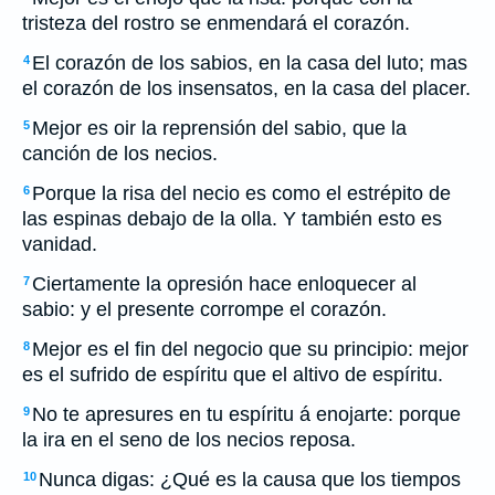
tristeza del rostro se enmendará el corazón.
El corazón de los sabios, en la casa del luto; mas
4
el corazón de los insensatos, en la casa del placer.
Mejor es oir la reprensión del sabio, que la
5
canción de los necios.
Porque la risa del necio es como el estrépito de
6
las espinas debajo de la olla. Y también esto es
vanidad.
Ciertamente la opresión hace enloquecer al
7
sabio: y el presente corrompe el corazón.
Mejor es el fin del negocio que su principio: mejor
8
es el sufrido de espíritu que el altivo de espíritu.
No te apresures en tu espíritu á enojarte: porque
9
la ira en el seno de los necios reposa.
Nunca digas: ¿Qué es la causa que los tiempos
10