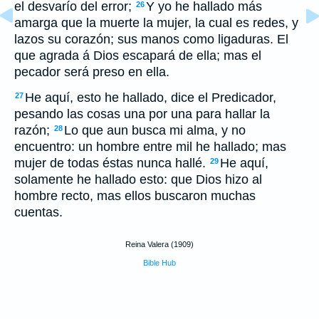
el desvarío del error;
Y yo he hallado más
26
amarga que la muerte la mujer, la cual es redes, y
lazos su corazón; sus manos como ligaduras. El
que agrada á Dios escapará de ella; mas el
pecador será preso en ella.
He aquí, esto he hallado, dice el Predicador,
27
pesando las cosas una por una para hallar la
razón;
Lo que aun busca mi alma, y no
28
encuentro: un hombre entre mil he hallado; mas
mujer de todas éstas nunca hallé.
He aquí,
29
solamente he hallado esto: que Dios hizo al
hombre recto, mas ellos buscaron muchas
cuentas.
Reina Valera (1909)
Bible Hub