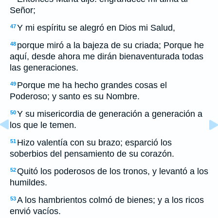
Señor;
Y mi espíritu se alegró en Dios mi Salud,
47
porque miró a la bajeza de su criada; Porque he
48
aquí, desde ahora me dirán bienaventurada todas
las generaciones.
Porque me ha hecho grandes cosas el
49
Poderoso; y santo es su Nombre.
Y su misericordia de generación a generación a
50
los que le temen.
Hizo valentía con su brazo; esparció los
51
soberbios del pensamiento de su corazón.
Quitó los poderosos de los tronos, y levantó a los
52
humildes.
A los hambrientos colmó de bienes; y a los ricos
53
envió vacíos.