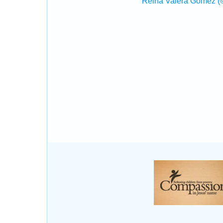
Reina Valera Gómez (