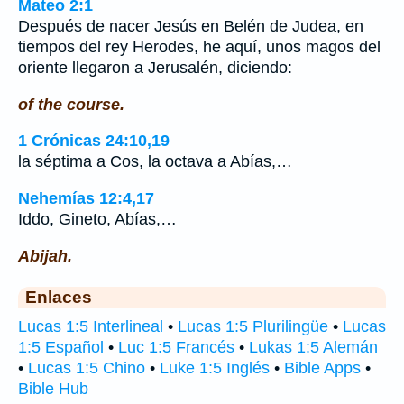
Mateo 2:1
Después de nacer Jesús en Belén de Judea, en
tiempos del rey Herodes, he aquí, unos magos del
oriente llegaron a Jerusalén, diciendo:
of the course.
1 Crónicas 24:10,19
la séptima a Cos, la octava a Abías,…
Nehemías 12:4,17
Iddo, Gineto, Abías,…
Abijah.
Enlaces
Lucas 1:5 Interlineal
•
Lucas 1:5 Plurilingüe
•
Lucas
1:5 Español
•
Luc 1:5 Francés
•
Lukas 1:5 Alemán
•
Lucas 1:5 Chino
•
Luke 1:5 Inglés
•
Bible Apps
•
Bible Hub