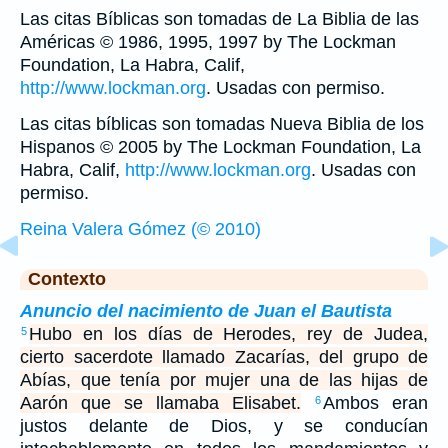
Las citas Bíblicas son tomadas de La Biblia de las
Américas © 1986, 1995, 1997 by The Lockman
Foundation, La Habra, Calif,
http://www.lockman.org
. Usadas con permiso.
Las citas bíblicas son tomadas Nueva Biblia de los
Hispanos © 2005 by The Lockman Foundation, La
Habra, Calif,
http://www.lockman.org
. Usadas con
permiso.
Reina Valera Gómez (© 2010)
Contexto
Anuncio del nacimiento de Juan el Bautista
Hubo en los días de Herodes, rey de Judea,
5
cierto sacerdote llamado Zacarías, del grupo de
Abías, que tenía por mujer una de las hijas de
Aarón que se llamaba Elisabet.
Ambos eran
6
justos delante de Dios, y se conducían