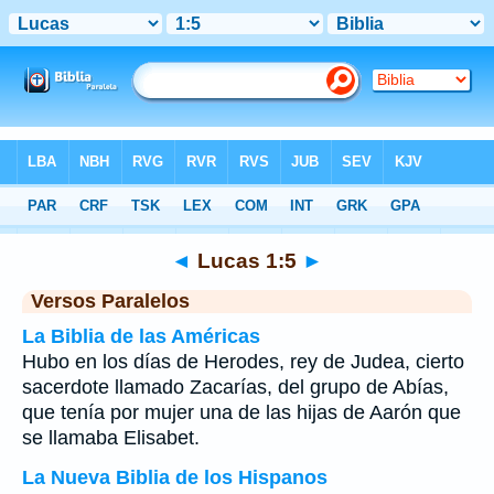
Biblia
>
Lucas
>
Capítulo 1
> Verso 5
◄
Lucas 1:5
►
Versos Paralelos
La Biblia de las Américas
Hubo en los días de Herodes, rey de Judea, cierto
sacerdote llamado Zacarías, del grupo de Abías,
que tenía por mujer una de las hijas de Aarón que
se llamaba Elisabet.
La Nueva Biblia de los Hispanos