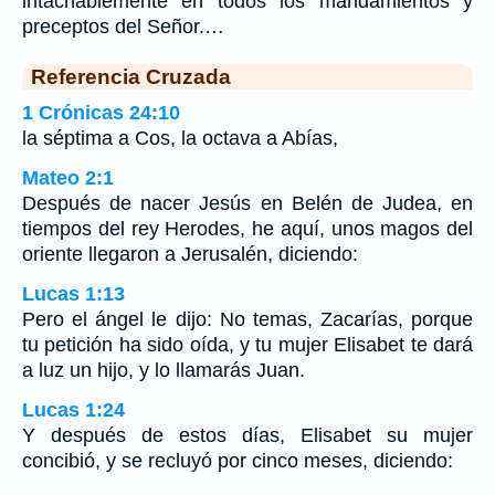
intachablemente en todos los mandamientos y
preceptos del Señor.…
Referencia Cruzada
1 Crónicas 24:10
la séptima a Cos, la octava a Abías,
Mateo 2:1
Después de nacer Jesús en Belén de Judea, en
tiempos del rey Herodes, he aquí, unos magos del
oriente llegaron a Jerusalén, diciendo:
Lucas 1:13
Pero el ángel le dijo: No temas, Zacarías, porque
tu petición ha sido oída, y tu mujer Elisabet te dará
a luz un hijo, y lo llamarás Juan.
Lucas 1:24
Y después de estos días, Elisabet su mujer
concibió, y se recluyó por cinco meses, diciendo: