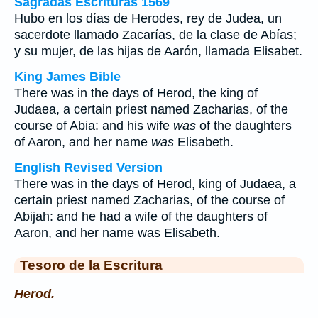
Sagradas Escrituras 1569
Hubo en los días de Herodes, rey de Judea, un
sacerdote llamado Zacarías, de la clase de Abías;
y su mujer, de las hijas de Aarón, llamada Elisabet.
King James Bible
There was in the days of Herod, the king of
Judaea, a certain priest named Zacharias, of the
course of Abia: and his wife
was
of the daughters
of Aaron, and her name
was
Elisabeth.
English Revised Version
There was in the days of Herod, king of Judaea, a
certain priest named Zacharias, of the course of
Abijah: and he had a wife of the daughters of
Aaron, and her name was Elisabeth.
Tesoro de la Escritura
Herod.