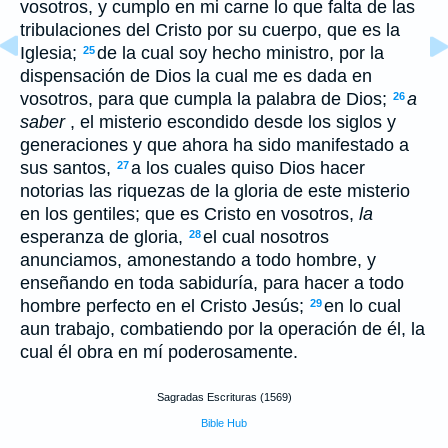
vosotros, y cumplo en mi carne lo que falta de las
tribulaciones del Cristo por su cuerpo, que es la
Iglesia;
de la cual soy hecho ministro, por la
25
dispensación de Dios la cual me es dada en
vosotros, para que cumpla la palabra de Dios;
a
26
saber
, el misterio escondido desde los siglos y
generaciones y que ahora ha sido manifestado a
sus santos,
a los cuales quiso Dios hacer
27
notorias las riquezas de la gloria de este misterio
en los gentiles; que es Cristo en vosotros,
la
esperanza de gloria,
el cual nosotros
28
anunciamos, amonestando a todo hombre, y
enseñando en toda sabiduría, para hacer a todo
hombre perfecto en el Cristo Jesús;
en lo cual
29
aun trabajo, combatiendo por la operación de él, la
cual él obra en mí poderosamente.
Sagradas Escrituras (1569)
Bible Hub