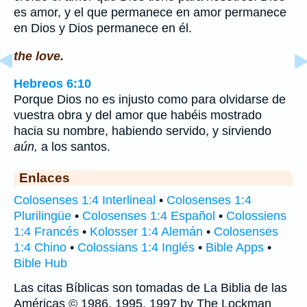
es amor, y el que permanece en amor permanece
en Dios y Dios permanece en él.
the love.
Hebreos 6:10
Porque Dios no es injusto como para olvidarse de
vuestra obra y del amor que habéis mostrado
hacia su nombre, habiendo servido, y sirviendo
aún,
a los santos.
Enlaces
Colosenses 1:4 Interlineal
•
Colosenses 1:4
Plurilingüe
•
Colosenses 1:4 Español
•
Colossiens
1:4 Francés
•
Kolosser 1:4 Alemán
•
Colosenses
1:4 Chino
•
Colossians 1:4 Inglés
•
Bible Apps
•
Bible Hub
Las citas Bíblicas son tomadas de La Biblia de las
Américas © 1986, 1995, 1997 by The Lockman