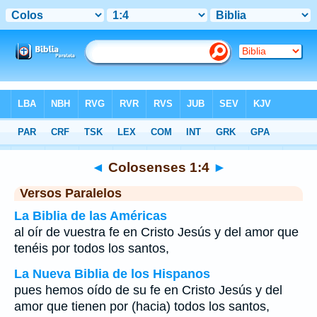
Biblia
>
Colosenses
>
Capítulo 1
> Verso 4
◄
Colosenses 1:4
►
Versos Paralelos
La Biblia de las Américas
al oír de vuestra fe en Cristo Jesús y del amor que
tenéis por todos los santos,
La Nueva Biblia de los Hispanos
pues hemos oído de su fe en Cristo Jesús y del
amor que tienen por (hacia) todos los santos,