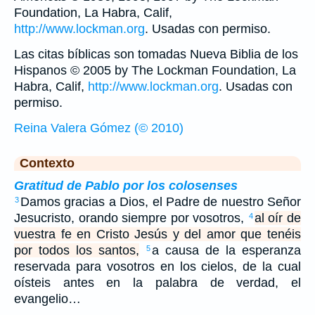
Foundation, La Habra, Calif,
http://www.lockman.org
. Usadas con permiso.
Las citas bíblicas son tomadas Nueva Biblia de los
Hispanos © 2005 by The Lockman Foundation, La
Habra, Calif,
http://www.lockman.org
. Usadas con
permiso.
Reina Valera Gómez (© 2010)
Contexto
Gratitud de Pablo por los colosenses
Damos gracias a Dios, el Padre de nuestro Señor
3
Jesucristo, orando siempre por vosotros,
al oír de
4
vuestra fe en Cristo Jesús y del amor que tenéis
por todos los santos,
a causa de la esperanza
5
reservada para vosotros en los cielos, de la cual
oísteis antes en la palabra de verdad, el
evangelio…