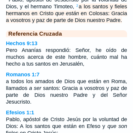
Dios, y el hermano Timoteo,
a los santos y fieles
2
hermanos en Cristo
que están
en Colosas: Gracia
a vosotros y paz de parte de Dios nuestro Padre.
Referencia Cruzada
Hechos 9:13
Pero Ananías respondió: Señor, he oído de
muchos acerca de este hombre, cuánto mal ha
hecho a tus santos en Jerusalén,
Romanos 1:7
a todos los amados de Dios que están en Roma,
llamados
a ser
santos: Gracia a vosotros y paz de
parte de Dios nuestro Padre y del Señor
Jesucristo.
Efesios 1:1
Pablo, apóstol de Cristo Jesús por la voluntad de
Dios: A los santos que están en Efeso y
que son
fieles en Cristo Jesús: