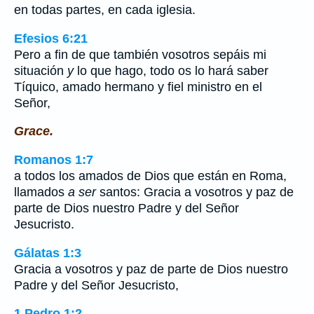
en todas partes, en cada iglesia.
Efesios 6:21
Pero a fin de que también vosotros sepáis mi
situación
y
lo que hago, todo os lo hará saber
Tíquico, amado hermano y fiel ministro en el
Señor,
Grace.
Romanos 1:7
a todos los amados de Dios que están en Roma,
llamados
a ser
santos: Gracia a vosotros y paz de
parte de Dios nuestro Padre y del Señor
Jesucristo.
Gálatas 1:3
Gracia a vosotros y paz de parte de Dios nuestro
Padre y del Señor Jesucristo,
1 Pedro 1:2