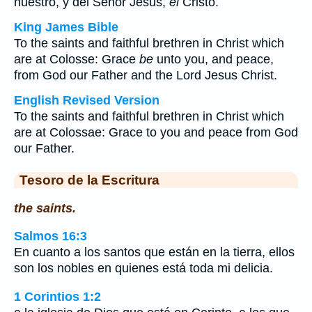
nuestro, y del Señor Jesús,
el
Cristo.
King James Bible
To the saints and faithful brethren in Christ which
are at Colosse: Grace
be
unto you, and peace,
from God our Father and the Lord Jesus Christ.
English Revised Version
To the saints and faithful brethren in Christ which
are at Colossae: Grace to you and peace from God
our Father.
Tesoro de la Escritura
the saints.
Salmos 16:3
En cuanto a los santos que están en la tierra, ellos
son los nobles en quienes está toda mi delicia.
1 Corintios 1:2