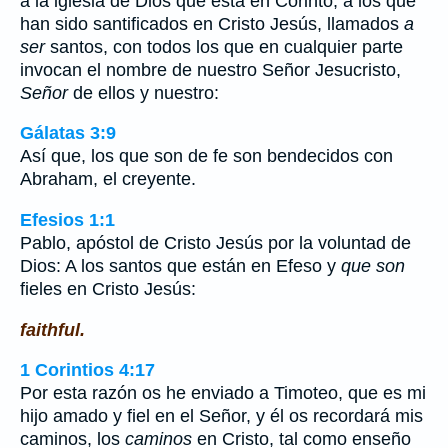
a la iglesia de Dios que está en Corinto, a los que
han sido santificados en Cristo Jesús, llamados
a
ser
santos, con todos los que en cualquier parte
invocan el nombre de nuestro Señor Jesucristo,
Señor
de ellos y nuestro:
Gálatas 3:9
Así que, los que son de fe son bendecidos con
Abraham, el creyente.
Efesios 1:1
Pablo, apóstol de Cristo Jesús por la voluntad de
Dios: A los santos que están en Efeso y
que son
fieles en Cristo Jesús:
faithful.
1 Corintios 4:17
Por esta razón os he enviado a Timoteo, que es mi
hijo amado y fiel en el Señor, y él os recordará mis
caminos, los
caminos
en Cristo, tal como enseño