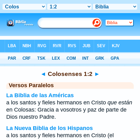
Biblia
>
Colosenses
>
Capítulo 1
> Verso 2
◄
Colosenses 1:2
►
Versos Paralelos
La Biblia de las Américas
a los santos y fieles hermanos en Cristo
que están
en Colosas: Gracia a vosotros y paz de parte de
Dios nuestro Padre.
La Nueva Biblia de los Hispanos
a los santos y fieles hermanos en Cristo (el