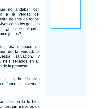
que no andaban con
nto a la verdad del
Pedro delante de todos:
 vives como los gentiles
os, ¿por qué obligas a
 como judíos?
osotros, después de
aje de la verdad, el
estra salvación, y
uisteis sellados en El
to de la promesa,
ísteis y habéis sido
conforme a la verdad
anecéis en la fe bien
tantes, sin moveros de