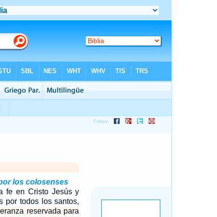
 por los colosenses
ra fe en Cristo Jesús y
s por todos los santos,
peranza reservada para