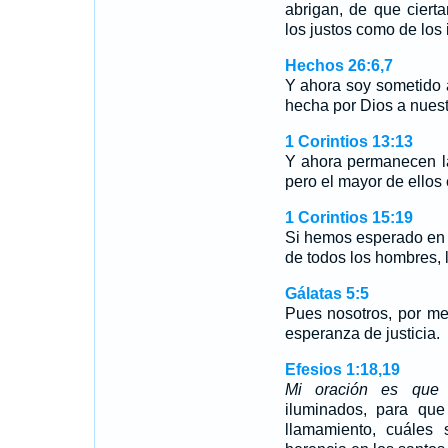
abrigan, de que ciert
los justos como de los 
Hechos 26:6,7
Y ahora soy sometido 
hecha por Dios a nues
1 Corintios 13:13
Y ahora permanecen la 
pero el mayor de ellos 
1 Corintios 15:19
Si hemos esperado en 
de todos los hombres, 
Gálatas 5:5
Pues nosotros, por med
esperanza de justicia.
Efesios 1:18,19
Mi oración es que
l
iluminados, para qu
llamamiento, cuáles 