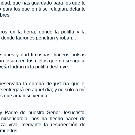
ndad, que has guardado para los que te
para los que en ti se refugian, delante
bres!
os en la tierra, donde la polilla y la
y donde ladrones penetran y roban;…
siones y dad limosnas; haceos bolsas
un tesoro en los cielos que no se agota,
ngún
ladrón ni la polilla destruye.
reservada la corona de justicia que el
e entregará en aquel día; y no sólo a mí,
os que aman su venida.
y Padre de nuestro Señor Jesucristo,
misericordia, nos ha hecho nacer de
a viva, mediante la resurrección de
s muertos,…