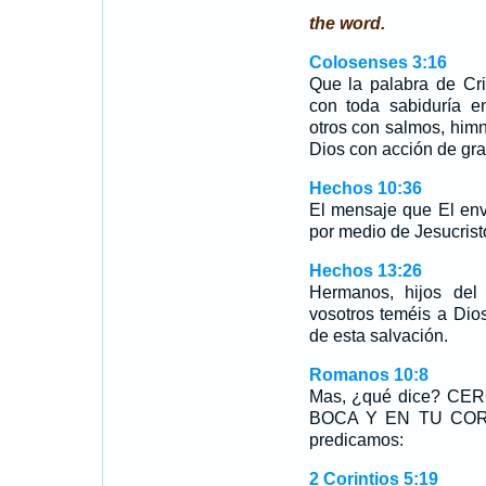
the word.
Colosenses 3:16
Que la palabra de Cri
con toda sabiduría 
otros con salmos, him
Dios con acción de gra
Hechos 10:36
El mensaje que El envi
por medio de Jesucrist
Hechos 13:26
Hermanos, hijos del
vosotros teméis a Dio
de esta salvación.
Romanos 10:8
Mas, ¿qué dice? CE
BOCA Y EN TU CORAZO
predicamos:
2 Corintios 5:19