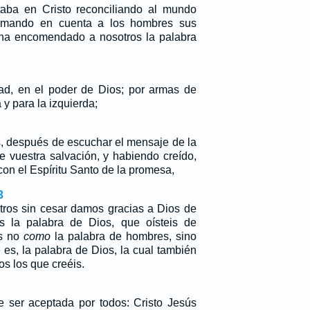
taba en Cristo reconciliando al mundo
omando en cuenta a los hombres sus
 ha encomendado a nosotros la palabra
ad, en el poder de Dios; por armas de
 y para la izquierda;
s, después de escuchar el mensaje de la
e vuestra salvación, y habiendo creído,
 con el Espíritu Santo de la promesa,
3
tros sin cesar damos gracias a Dios de
is la palabra de Dios, que oísteis de
is no
como
la palabra de hombres, sino
es, la palabra de Dios, la cual también
os los que creéis.
de ser aceptada por todos: Cristo Jesús