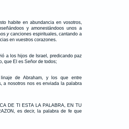
sto habite en abundancia en vosotros,
enseñándoos y amonestándoos unos a
nos
y
canciones espirituales, cantando a
cias en vuestros corazones.
ó a los hijos de Israel, predicando paz
o, que El es Señor de todos;
 linaje de Abraham, y los que entre
s, a nosotros nos es enviada la palabra
RCA DE TI ESTA LA PALABRA, EN TU
N, es decir, la palabra de fe que