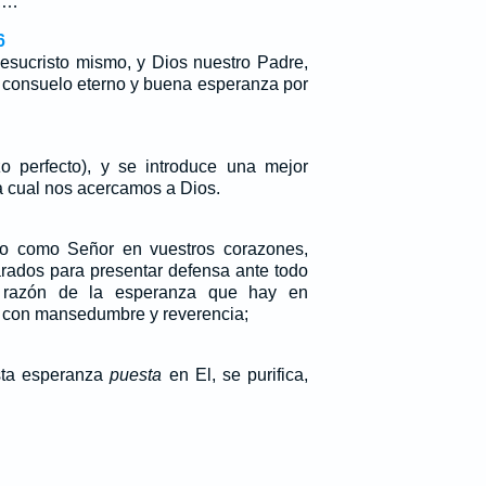
s,…
6
esucristo mismo, y Dios nuestro Padre,
 consuelo eterno y buena esperanza por
o perfecto), y se introduce una mejor
a cual nos acercamos a Dios.
sto como Señor en vuestros corazones,
rados para presentar defensa ante todo
razón de la esperanza que hay en
con mansedumbre y reverencia;
esta esperanza
puesta
en El, se purifica,