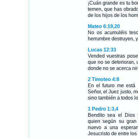
¡Cuán grande es tu bo
temen, que has obrado 
de los hijos de los hom
Mateo 6:19,20
No os acumuléis tesor
herrumbre destruyen, 
Lucas 12:33
Vended vuestras pose
que no se deterioran, 
donde no se acerca
ni
2 Timoteo 4:8
En el futuro me está 
Señor, el Juez justo, m
sino también a todos l
1 Pedro 1:3,4
Bendito sea el Dios 
quien según su gran 
nuevo a una esperanz
Jesucristo de entre lo