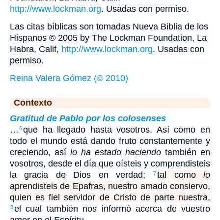
http://www.lockman.org
. Usadas con permiso.
Las citas bíblicas son tomadas Nueva Biblia de los
Hispanos © 2005 by The Lockman Foundation, La
Habra, Calif,
http://www.lockman.org
. Usadas con
permiso.
Reina Valera Gómez (© 2010)
Contexto
Gratitud de Pablo por los colosenses
…
que ha llegado hasta vosotros. Así como en
6
todo el mundo está dando fruto constantemente y
creciendo, así
lo ha estado haciendo
también en
vosotros, desde el día que oísteis y comprendisteis
la gracia de Dios en verdad;
tal como
lo
7
aprendisteis de Epafras, nuestro amado consiervo,
quien es fiel servidor de Cristo de parte nuestra,
el cual también nos informó acerca de vuestro
8