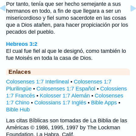
Por tanto, tenía que ser hecho semejante a sus
hermanos en todo, a fin de que llegara a ser un
misericordioso y fiel sumo sacerdote en las cosas
que a Dios atañen, para hacer propiciación por los
pecados del pueblo.
Hebreos 3:2
El cual fue fiel al que le designó, como también lo
fue Moisés en toda la casa de Dios.
Enlaces
Colosenses 1:7 Interlineal
•
Colosenses 1:7
Plurilingüe
•
Colosenses 1:7 Español
•
Colossiens
1:7 Francés
•
Kolosser 1:7 Alemán
•
Colosenses
1:7 Chino
•
Colossians 1:7 Inglés
•
Bible Apps
•
Bible Hub
Las citas Bíblicas son tomadas de La Biblia de las
Américas © 1986, 1995, 1997 by The Lockman
Foundation, La Habra, Calif,