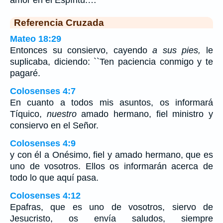
amor en el Espíritu.…
Referencia Cruzada
Mateo 18:29
Entonces su consiervo, cayendo
a sus pies,
le
suplicaba, diciendo: ``Ten paciencia conmigo y te
pagaré.
Colosenses 4:7
En cuanto a todos mis asuntos, os informará
Tíquico,
nuestro
amado hermano, fiel ministro y
consiervo en el Señor.
Colosenses 4:9
y con él a Onésimo, fiel y amado hermano, que es
uno de vosotros. Ellos os informarán acerca de
todo lo que aquí pasa.
Colosenses 4:12
Epafras, que es uno de vosotros, siervo de
Jesucristo, os envía saludos, siempre