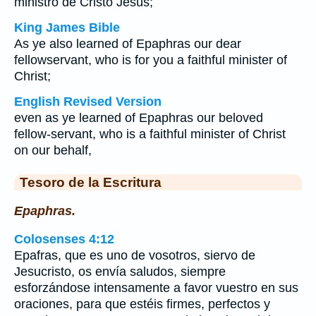
ministro de Cristo Jesús;
King James Bible
As ye also learned of Epaphras our dear
fellowservant, who is for you a faithful minister of
Christ;
English Revised Version
even as ye learned of Epaphras our beloved
fellow-servant, who is a faithful minister of Christ
on our behalf,
Tesoro de la Escritura
Epaphras.
Colosenses 4:12
Epafras, que es uno de vosotros, siervo de
Jesucristo, os envía saludos, siempre
esforzándose intensamente a favor vuestro en sus
oraciones, para que estéis firmes, perfectos y