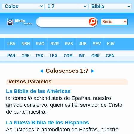
Biblia
>
Colosenses
>
Capítulo 1
> Verso 7
◄
Colosenses 1:7
►
Versos Paralelos
La Biblia de las Américas
tal como
lo
aprendisteis de Epafras, nuestro
amado consiervo, quien es fiel servidor de Cristo
de parte nuestra,
La Nueva Biblia de los Hispanos
Así ustedes lo aprendieron de Epafras, nuestro