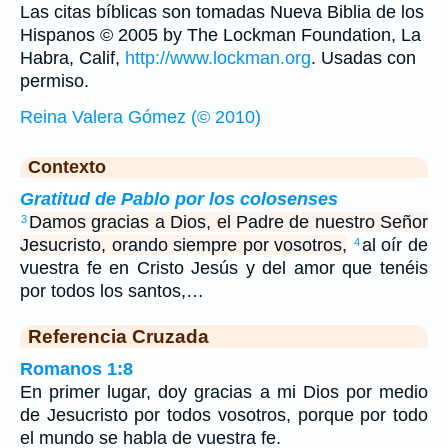
Las citas bíblicas son tomadas Nueva Biblia de los
Hispanos © 2005 by The Lockman Foundation, La
Habra, Calif,
http://www.lockman.org
. Usadas con
permiso.
Reina Valera Gómez (© 2010)
Contexto
Gratitud de Pablo por los colosenses
Damos gracias a Dios, el Padre de nuestro Señor
3
Jesucristo, orando siempre por vosotros,
al oír de
4
vuestra fe en Cristo Jesús y del amor que tenéis
por todos los santos,…
Referencia Cruzada
Romanos 1:8
En primer lugar, doy gracias a mi Dios por medio
de Jesucristo por todos vosotros, porque por todo
el mundo se habla de vuestra fe.