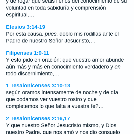
y de rogar que seáis llenos del conocimiento de su
voluntad en toda sabiduría y comprensión
espiritual,…
Efesios 3:14-19
Por esta causa,
pues,
doblo mis rodillas ante el
Padre de nuestro Señor Jesucristo,…
Filipenses 1:9-11
Y esto pido en oración: que vuestro amor abunde
aún más y más en conocimiento verdadero y
en
todo discernimiento,…
1 Tesalonicenses 3:10-13
según oramos intensamente de noche y de día
que podamos ver vuestro rostro y que
completemos lo que falta a vuestra fe?…
2 Tesalonicenses 2:16,17
Y que nuestro Señor Jesucristo mismo, y Dios
nuestro Padre, que nos amó y nos dio consuelo