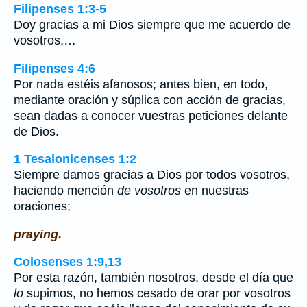
Filipenses 1:3-5
Doy gracias a mi Dios siempre que me acuerdo de
vosotros,…
Filipenses 4:6
Por nada estéis afanosos; antes bien, en todo,
mediante oración y súplica con acción de gracias,
sean dadas a conocer vuestras peticiones delante
de Dios.
1 Tesalonicenses 1:2
Siempre damos gracias a Dios por todos vosotros,
haciendo mención
de vosotros
en nuestras
oraciones;
praying.
Colosenses 1:9,13
Por esta razón, también nosotros, desde el día que
lo
supimos, no hemos cesado de orar por vosotros