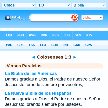
Biblia
>
Colosenses
>
Capítulo 1
> Verso 3
◄
Colosenses 1:3
►
Versos Paralelos
La Biblia de las Américas
Damos gracias a Dios, el Padre de nuestro Señor
Jesucristo, orando siempre por vosotros,
La Nueva Biblia de los Hispanos
Damos gracias a Dios, el Padre de nuestro Señor
Jesucristo, orando siempre por ustedes,