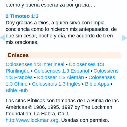
eterno y buena esperanza por gracia,…
2 Timoteo 1:3
Doy gracias a Dios, a quien sirvo con limpia
conciencia como lo hicieron mis antepasados, de
que sin cesar, noche y día, me acuerdo de ti en
mis oraciones,
Enlaces
Colosenses 1:3 Interlineal
•
Colosenses 1:3
Plurilingüe
•
Colosenses 1:3 Español
•
Colossiens
1:3 Francés
•
Kolosser 1:3 Alemán
•
Colosenses
1:3 Chino
•
Colossians 1:3 Inglés
•
Bible Apps
•
Bible Hub
Las citas Bíblicas son tomadas de La Biblia de las
Américas © 1986, 1995, 1997 by The Lockman
Foundation, La Habra, Calif,
http://www.lockman.org
. Usadas con permiso.