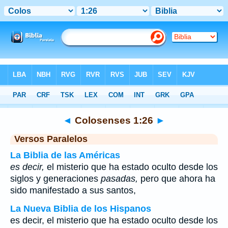
Biblia
>
Colosenses
>
Capítulo 1
> Verso 26
◄
Colosenses 1:26
►
Versos Paralelos
La Biblia de las Américas
es decir,
el misterio que ha estado oculto desde los
siglos y generaciones
pasadas,
pero que ahora ha
sido manifestado a sus santos,
La Nueva Biblia de los Hispanos
es decir, el misterio que ha estado oculto desde los