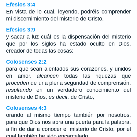
Efesios 3:4
En vista de lo cual, leyendo, podréis comprender
mi discernimiento del misterio de Cristo,
Efesios 3:9
y sacar a luz cuál es la dispensación del misterio
que por los siglos ha estado oculto en Dios,
creador de todas las cosas;
Colosenses 2:2
para que sean alentados sus corazones, y unidos
en amor,
alcancen
todas las riquezas que
proceden
de una plena seguridad de comprensión,
resultando
en un verdadero conocimiento del
misterio de Dios,
es decir,
de Cristo,
Colosenses 4:3
orando al mismo tiempo también por nosotros,
para que Dios nos abra una puerta para la palabra,
a fin de dar a conocer el misterio de Cristo, por el
cual también he sido encarcelado,