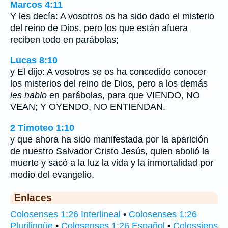
Marcos 4:11
Y les decía: A vosotros os ha sido dado el misterio
del reino de Dios, pero los que están afuera
reciben todo en parábolas;
Lucas 8:10
y El dijo: A vosotros se os ha concedido conocer
los misterios del reino de Dios, pero a los demás
les hablo
en parábolas, para que VIENDO, NO
VEAN; Y OYENDO, NO ENTIENDAN.
2 Timoteo 1:10
y que ahora ha sido manifestada por la aparición
de nuestro Salvador Cristo Jesús, quien abolió la
muerte y sacó a la luz la vida y la inmortalidad por
medio del evangelio,
Enlaces
Colosenses 1:26 Interlineal
•
Colosenses 1:26
Plurilingüe
•
Colosenses 1:26 Español
•
Colossiens