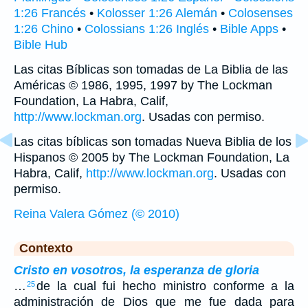
1:26 Francés
•
Kolosser 1:26 Alemán
•
Colosenses
1:26 Chino
•
Colossians 1:26 Inglés
•
Bible Apps
•
Bible Hub
Las citas Bíblicas son tomadas de La Biblia de las
Américas © 1986, 1995, 1997 by The Lockman
Foundation, La Habra, Calif,
http://www.lockman.org
. Usadas con permiso.
Las citas bíblicas son tomadas Nueva Biblia de los
Hispanos © 2005 by The Lockman Foundation, La
Habra, Calif,
http://www.lockman.org
. Usadas con
permiso.
Reina Valera Gómez (© 2010)
Contexto
Cristo en vosotros, la esperanza de gloria
…
de la cual fui hecho ministro conforme a la
25
administración de Dios que me fue dada para