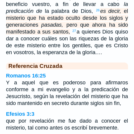
beneficio vuestro, a fin de llevar a cabo
la
predicación de
la palabra de Dios,
es decir,
el
26
misterio que ha estado oculto desde los siglos y
generaciones
pasadas,
pero que ahora ha sido
manifestado a sus santos,
a quienes Dios quiso
27
dar a conocer cuáles son las riquezas de la gloria
de este misterio entre los gentiles, que es Cristo
en vosotros, la esperanza de la gloria.…
Referencia Cruzada
Romanos 16:25
Y a aquel que es poderoso para afirmaros
conforme a mi evangelio y a la predicación de
Jesucristo, según la revelación del misterio que ha
sido mantenido en secreto durante siglos sin fin,
Efesios 3:3
que por revelación me fue dado a conocer el
misterio, tal como antes os escribí brevemente.