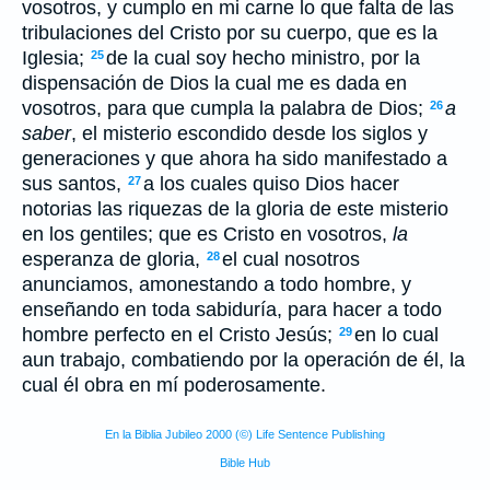
vosotros, y cumplo en mi carne lo que falta de las
tribulaciones del Cristo por su cuerpo, que es la
Iglesia;
de la cual soy hecho ministro, por la
25
dispensación de Dios la cual me es dada en
vosotros, para que cumpla la palabra de Dios;
a
26
saber
, el misterio escondido desde los siglos y
generaciones y que ahora ha sido manifestado a
sus santos,
a los cuales quiso Dios hacer
27
notorias las riquezas de la gloria de este misterio
en los gentiles; que es Cristo en vosotros,
la
esperanza de gloria,
el cual nosotros
28
anunciamos, amonestando a todo hombre, y
enseñando en toda sabiduría, para hacer a todo
hombre perfecto en el Cristo Jesús;
en lo cual
29
aun trabajo, combatiendo por la operación de él, la
cual él obra en mí poderosamente.
En la Biblia Jubileo 2000 (©) Life Sentence Publishing
Bible Hub