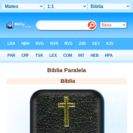
Bíblia
> Home
Biblia Paralela
Bíblia