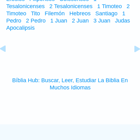
Tesalonicenses
2 Tesalonicenses
1 Timoteo
2
Timoteo
Tito
Filemón
Hebreos
Santiago
1
Pedro
2 Pedro
1 Juan
2 Juan
3 Juan
Judas
Apocalipsis
Bíblia Hub: Buscar, Leer, Estudiar La Biblia En
Muchos Idiomas