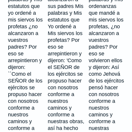
estatutos que
sus padres Mis
ordenanzas
yo ordené a
palabras y Mis
que mandé a
mis siervos los
estatutos que
mis siervos los
profetas ¿no
Yo ordené a
profetas, ¿no
alcanzaron a
Mis siervos los
alcanzaron a
vuestros
profetas? Por
vuestros
padres? Por
eso se
padres? Por
eso se
arrepintieron y
eso se
arrepintieron y
dijeron: 'Como
volvieron ellos
dijeron:
el SEÑOR de
y dijeron: Así
``Como el
los ejércitos se
como Jehová
SEÑOR de los
propuso hacer
de los ejércitos
ejércitos se
con nosotros
pensó hacer
propuso hacer
conforme a
con nosotros
con nosotros
nuestros
conforme a
conforme a
caminos y
nuestros
nuestros
conforme a
caminos y
caminos y
nuestras obras,
conforme a
conforme a
así ha hecho
nuestras