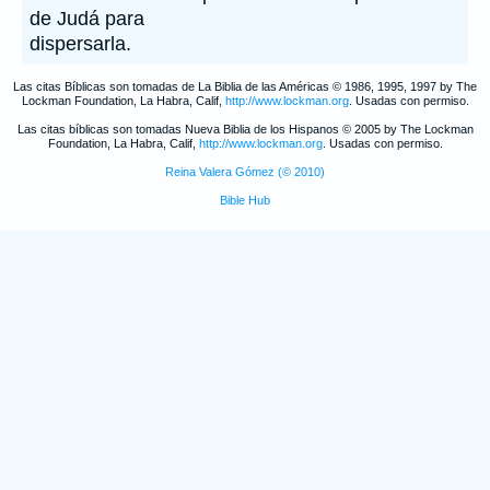
de Judá para
dispersarla.
Las citas Bíblicas son tomadas de La Biblia de las Américas © 1986, 1995, 1997 by The
Lockman Foundation, La Habra, Calif,
http://www.lockman.org
. Usadas con permiso.
Las citas bíblicas son tomadas Nueva Biblia de los Hispanos © 2005 by The Lockman
Foundation, La Habra, Calif,
http://www.lockman.org
. Usadas con permiso.
Reina Valera Gómez (© 2010)
Bible Hub