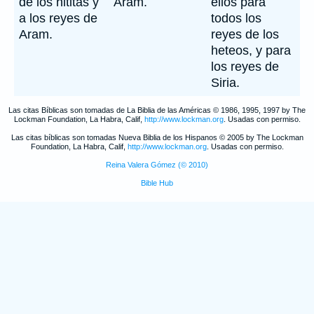
de los hititas y
Aram.
ellos para
a los reyes de
todos los
Aram.
reyes de los
heteos, y para
los reyes de
Siria.
Las citas Bíblicas son tomadas de La Biblia de las Américas © 1986, 1995, 1997 by The
Lockman Foundation, La Habra, Calif,
http://www.lockman.org
. Usadas con permiso.
Las citas bíblicas son tomadas Nueva Biblia de los Hispanos © 2005 by The Lockman
Foundation, La Habra, Calif,
http://www.lockman.org
. Usadas con permiso.
Reina Valera Gómez (© 2010)
Bible Hub