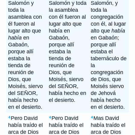
Salomón y
Salomón y toda
Salomón, y
toda la
la asamblea
toda la
asamblea con
con él fueron al
congregación
él fueron al
lugar alto que
con él, al lugar
lugar alto que
había en
alto que
había
había
en
Gabaón,
en Gabaón;
Gabaón,
porque allí
porque allí
porque allí
estaba la
estaba el
estaba la
tienda de
tabernáculo de
tienda de
reunión de
la
reunión de
Dios, que
congregación
Dios, que
Moisés, siervo
de Dios, que
Moisés, siervo
del SEÑOR,
Moisés siervo
del SEÑOR,
había hecho en
de Jehová
había hecho
el desierto.
había hecho
en el desierto.
en el desierto.
Pero David
Pero David
Mas David
4
4
4
había traído el
había traído el
había traído el
arca de Dios
arca de Dios
arca de Dios