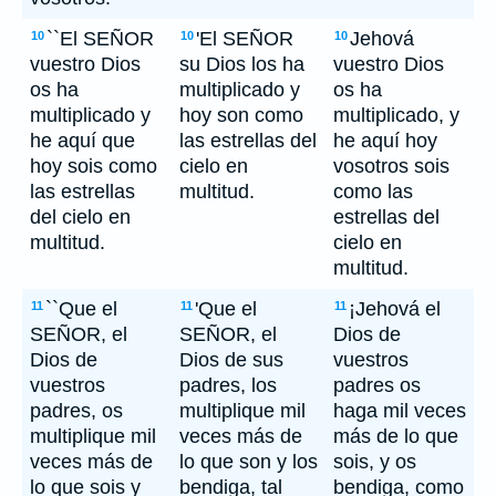
``El SEÑOR
'El SEÑOR
Jehová
10
10
10
vuestro Dios
su Dios los ha
vuestro Dios
os ha
multiplicado y
os ha
multiplicado y
hoy son como
multiplicado, y
he aquí que
las estrellas del
he aquí hoy
hoy sois como
cielo en
vosotros sois
las estrellas
multitud.
como las
del cielo en
estrellas del
multitud.
cielo en
multitud.
``Que el
'Que el
¡Jehová el
11
11
11
SEÑOR, el
SEÑOR, el
Dios de
Dios de
Dios de sus
vuestros
vuestros
padres, los
padres os
padres, os
multiplique mil
haga mil veces
multiplique mil
veces más de
más de lo que
veces más de
lo que son y los
sois, y os
lo que sois y
bendiga, tal
bendiga, como