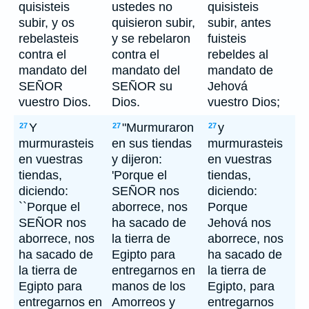
quisisteis
ustedes no
quisisteis
subir, y os
quisieron subir,
subir, antes
rebelasteis
y se rebelaron
fuisteis
contra el
contra el
rebeldes al
mandato del
mandato del
mandato de
SEÑOR
SEÑOR su
Jehová
vuestro Dios.
Dios.
vuestro Dios;
Y
"Murmuraron
y
27
27
27
murmurasteis
en sus tiendas
murmurasteis
en vuestras
y dijeron:
en vuestras
tiendas,
'Porque el
tiendas,
diciendo:
SEÑOR nos
diciendo:
``Porque el
aborrece, nos
Porque
SEÑOR nos
ha sacado de
Jehová nos
aborrece, nos
la tierra de
aborrece, nos
ha sacado de
Egipto para
ha sacado de
la tierra de
entregarnos en
la tierra de
Egipto para
manos de los
Egipto, para
entregarnos en
Amorreos y
entregarnos