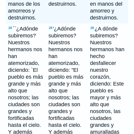
manos de los
destruirnos.
en manos del
amorreos y
amorreo y
destruirnos.
destruirnos.
``¿Adónde
'¿Adónde
¿A dónde
28
28
28
subiremos?
subiremos?
subiremos?
Nuestros
Nuestros
Nuestros
hermanos nos
hermanos nos
hermanos han
han
han
hecho
atemorizado,
atemorizado,
desfallecer
diciendo: `El
diciendo: "El
nuestro
pueblo es más
pueblo es más
corazón,
grande y más
grande y más
diciendo: Este
alto que
alto que
pueblo es
nosotros; las
nosotros; las
mayor y más
ciudades son
ciudades son
alto que
grandes y
grandes y
nosotros, las
fortificadas
fortificadas
ciudades
hasta el cielo.
hasta el cielo.
grandes y
Y además
Y además
amuralladas