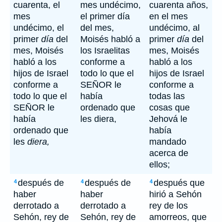
cuarenta, el
mes undécimo,
cuarenta años,
mes
el primer día
en el mes
undécimo, el
del mes,
undécimo, al
primer
día
del
Moisés habló a
primer
día
del
mes, Moisés
los Israelitas
mes, Moisés
habló a los
conforme a
habló a los
hijos de Israel
todo lo que el
hijos de Israel
conforme a
SEÑOR le
conforme a
todo lo que el
había
todas las
SEÑOR le
ordenado que
cosas que
había
les diera,
Jehová le
ordenado que
había
les
diera,
mandado
acerca de
ellos;
después de
después de
después que
4
4
4
haber
haber
hirió a Sehón
derrotado a
derrotado a
rey de los
Sehón, rey de
Sehón, rey de
amorreos, que