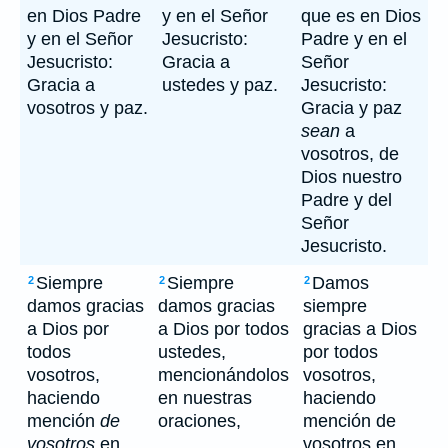
en Dios Padre
y en el Señor
que es en Dios
y en el Señor
Jesucristo:
Padre y en el
Jesucristo:
Gracia a
Señor
Gracia a
ustedes y paz.
Jesucristo:
vosotros y paz.
Gracia y paz
sean
a
vosotros, de
Dios nuestro
Padre y del
Señor
Jesucristo.
Siempre
Siempre
Damos
2
2
2
damos gracias
damos gracias
siempre
a Dios por
a Dios por todos
gracias a Dios
todos
ustedes,
por todos
vosotros,
mencionándolos
vosotros,
haciendo
en nuestras
haciendo
mención
de
oraciones,
mención de
vosotros
en
vosotros en