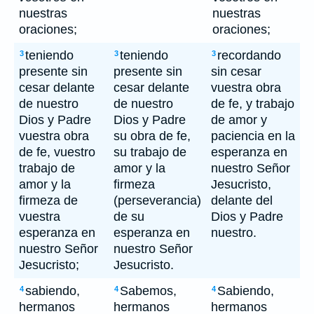
nuestras
nuestras
oraciones;
oraciones;
teniendo
teniendo
recordando
3
3
3
presente sin
presente sin
sin cesar
cesar delante
cesar delante
vuestra obra
de nuestro
de nuestro
de fe, y trabajo
Dios y Padre
Dios y Padre
de amor y
vuestra obra
su obra de fe,
paciencia en la
de fe, vuestro
su trabajo de
esperanza en
trabajo de
amor y la
nuestro Señor
amor y la
firmeza
Jesucristo,
firmeza de
(perseverancia)
delante del
vuestra
de su
Dios y Padre
esperanza en
esperanza en
nuestro.
nuestro Señor
nuestro Señor
Jesucristo;
Jesucristo.
sabiendo,
Sabemos,
Sabiendo,
4
4
4
hermanos
hermanos
hermanos