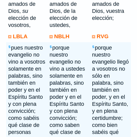
amados de
amados de
amados de
Dios,
su
Dios, de la
Dios, vuestra
elección de
elección de
elección;
vosotros,
ustedes,
LBLA
NBLH
RVG
pues nuestro
porque
porque
5
5
5
evangelio no
nuestro
nuestro
vino a vosotros
evangelio no
evangelio llegó
solamente en
vino a ustedes
a vosotros no
palabras, sino
solamente en
sólo en
también en
palabras, sino
palabra, sino
poder y en el
también en
también en
Espíritu Santo
poder y en el
poder, y en el
y con plena
Espíritu Santo
Espíritu Santo,
convicción;
y con plena
y en plena
como sabéis
convicción;
certidumbre;
qué clase de
como saben
como bien
personas
qué clase de
sabéis qué