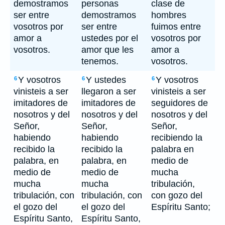
demostramos
personas
clase de
ser entre
demostramos
hombres
vosotros por
ser entre
fuimos entre
amor a
ustedes por el
vosotros por
vosotros.
amor que les
amor a
tenemos.
vosotros.
Y vosotros
Y ustedes
Y vosotros
6
6
6
vinisteis a ser
llegaron a ser
vinisteis a ser
imitadores de
imitadores de
seguidores de
nosotros y del
nosotros y del
nosotros y del
Señor,
Señor,
Señor,
habiendo
habiendo
recibiendo la
recibido la
recibido la
palabra en
palabra, en
palabra, en
medio de
medio de
medio de
mucha
mucha
mucha
tribulación,
tribulación, con
tribulación, con
con gozo del
el gozo del
el gozo del
Espíritu Santo;
Espíritu Santo,
Espíritu Santo,