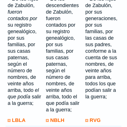
de Zabulón,
descendientes
de Zabulón,
fueron
de Zabulón,
por sus
contados por
fueron
generaciones,
su registro
contados por
por sus
genealógico,
su registro
familias, por
por sus
genealógico,
las casas de
familias, por
por sus
sus padres,
sus casas
familias, por
conforme a la
paternas,
sus casas
cuenta de sus
según el
paternas,
nombres, de
número de
según el
veinte años
nombres, de
número de
para arriba,
veinte años
nombres, de
todos los que
arriba, todo
el
veinte años
podían salir a
que podía
salir
arriba, todo el
la guerra;
a la guerra;
que podía salir
a la guerra;
LBLA
NBLH
RVG