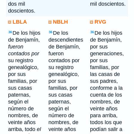
dos mil
mil doscientos.
doscientos.
LBLA
NBLH
RVG
De los hijos
De los
De los hijos
36
36
36
de Benjamín,
descendientes
de Benjamín,
fueron
de Benjamín,
por sus
contados por
fueron
generaciones,
su registro
contados por
por sus
genealógico,
su registro
familias, por
por sus
genealógico,
las casas de
familias, por
por sus
sus padres,
sus casas
familias, por
conforme a la
paternas,
sus casas
cuenta de los
según el
paternas,
nombres, de
número de
según el
veinte años
nombres, de
número de
para arriba,
veinte años
nombres, de
todos los que
arriba, todo
el
veinte años
podían salir a