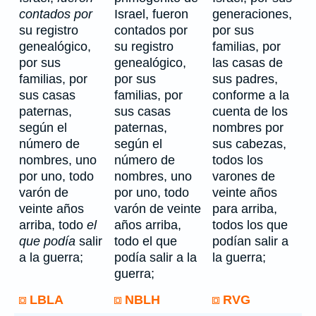
contados por
Israel, fueron
generaciones,
su registro
contados por
por sus
genealógico,
su registro
familias, por
por sus
genealógico,
las casas de
familias, por
por sus
sus padres,
sus casas
familias, por
conforme a la
paternas,
sus casas
cuenta de los
según el
paternas,
nombres por
número de
según el
sus cabezas,
nombres, uno
número de
todos los
por uno, todo
nombres, uno
varones de
varón de
por uno, todo
veinte años
veinte años
varón de veinte
para arriba,
arriba, todo
el
años arriba,
todos los que
que podía
salir
todo el que
podían salir a
a la guerra;
podía salir a la
la guerra;
guerra;
LBLA
NBLH
RVG