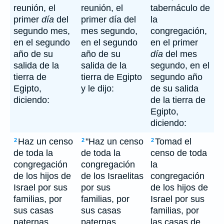
reunión, el
reunión, el
tabernáculo de
primer
día
del
primer día del
la
segundo mes,
mes segundo,
congregación,
en el segundo
en el segundo
en el primer
año de su
año de su
día
del mes
salida de la
salida de la
segundo, en el
tierra de
tierra de Egipto
segundo año
Egipto,
y le dijo:
de su salida
diciendo:
de la tierra de
Egipto,
diciendo:
Haz un censo
"Haz un censo
Tomad el
2
2
2
de toda la
de toda la
censo de toda
congregación
congregación
la
de los hijos de
de los Israelitas
congregación
Israel por sus
por sus
de los hijos de
familias, por
familias, por
Israel por sus
sus casas
sus casas
familias, por
paternas,
paternas,
las casas de