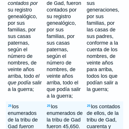
contados por
de Gad, fueron
sus
su registro
contados por
generaciones,
genealógico,
su registro
por sus
por sus
genealógico,
familias, por
familias, por
por sus
las casas de
sus casas
familias, por
sus padres,
paternas,
sus casas
conforme a la
según el
paternas,
cuenta de los
número de
según el
nombres, de
nombres, de
número de
veinte años
veinte años
nombres, de
para arriba,
arriba, todo
el
veinte años
todos los que
que podía
salir
arriba, todo el
podían salir a
a la guerra;
que podía salir
la guerra;
a la guerra;
los
los
los contados
25
25
25
enumerados
enumerados de
de ellos, de la
de la tribu de
la tribu de Gad
tribu de Gad,
Gad
fueron
fueron 45,650.
cuarenta y