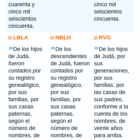
cuarenta y
cinco mil
cinco mil
seiscientos
seiscientos
cincuenta.
cincuenta.
LBLA
NBLH
RVG
De los hijos
De los
De los hijos
26
26
26
de Judá,
descendientes
de Judá, por
fueron
de Judá, fueron
sus
contados por
contados por
generaciones,
su registro
su registro
por sus
genealógico,
genealógico,
familias, por
por sus
por sus
las casas de
familias, por
familias, por
sus padres,
sus casas
sus casas
conforme a la
paternas,
paternas,
cuenta de los
según el
según el
nombres, de
número de
número de
veinte años
nombres, de
nombres, de
para arriba,