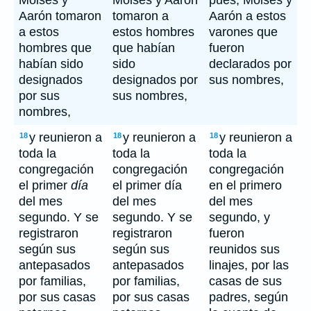
Moisés y
Moisés y Aarón
pues, Moisés y
Aarón tomaron
tomaron a
Aarón a estos
a estos
estos hombres
varones que
hombres que
que habían
fueron
habían sido
sido
declarados por
designados
designados por
sus nombres,
por sus
sus nombres,
nombres,
y reunieron a
y reunieron a
y reunieron a
18
18
18
toda la
toda la
toda la
congregación
congregación
congregación
el primer
día
el primer día
en el primero
del mes
del mes
del mes
segundo. Y se
segundo. Y se
segundo, y
registraron
registraron
fueron
según sus
según sus
reunidos sus
antepasados
antepasados
linajes, por las
por familias,
por familias,
casas de sus
por sus casas
por sus casas
padres, según