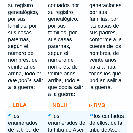
su registro
contados por
generaciones,
genealógico,
su registro
por sus
por sus
genealógico,
familias, por
familias, por
por sus
las casas de
sus casas
familias, por
sus padres,
paternas,
sus casas
conforme a la
según el
paternas,
cuenta de los
número de
según el
nombres, de
nombres, de
número de
veinte años
veinte años
nombres, de
para arriba,
arriba, todo
el
veinte años
todos los que
que podía
salir
arriba, todo el
podían salir a
a la guerra;
que podía salir
la guerra.
a la guerra;
LBLA
NBLH
RVG
los
los
los contados
41
41
41
enumerados
enumerados de
de ellos, de la
de la tribu de
la tribu de Aser
tribu de Aser,