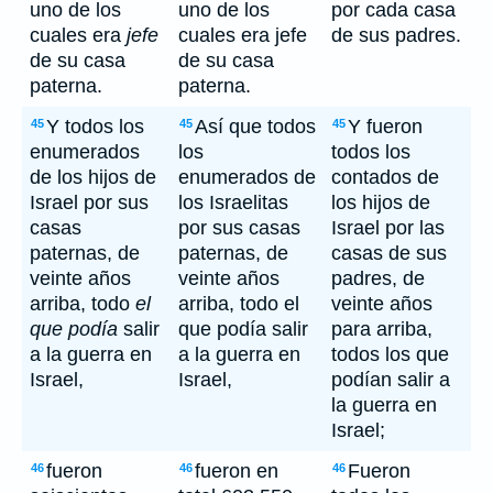
uno de los
uno de los
por cada casa
cuales era
jefe
cuales era jefe
de sus padres.
de su casa
de su casa
paterna.
paterna.
Y todos los
Así que todos
Y fueron
45
45
45
enumerados
los
todos los
de los hijos de
enumerados de
contados de
Israel por sus
los Israelitas
los hijos de
casas
por sus casas
Israel por las
paternas, de
paternas, de
casas de sus
veinte años
veinte años
padres, de
arriba, todo
el
arriba, todo el
veinte años
que podía
salir
que podía salir
para arriba,
a la guerra en
a la guerra en
todos los que
Israel,
Israel,
podían salir a
la guerra en
Israel;
fueron
fueron en
Fueron
46
46
46