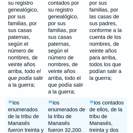
su registro
contados por
por sus
genealógico,
su registro
familias, por
por sus
genealógico,
las casas de
familias, por
por sus
sus padres,
sus casas
familias, por
conforme a la
paternas,
sus casas
cuenta de los
según el
paternas,
nombres, de
número de
según el
veinte años
nombres, de
número de
para arriba,
veinte años
nombres, de
todos los que
arriba, todo
el
veinte años
podían salir a
que podía
salir
arriba, todo el
la guerra;
a la guerra;
que podía salir
a la guerra;
los
los
los contados
35
35
35
enumerados
enumerados de
de ellos, de la
de la tribu de
la tribu de
tribu de
Manasés
Manasés
Manasés,
fueron
treinta y
fueron 32,200.
treinta y dos