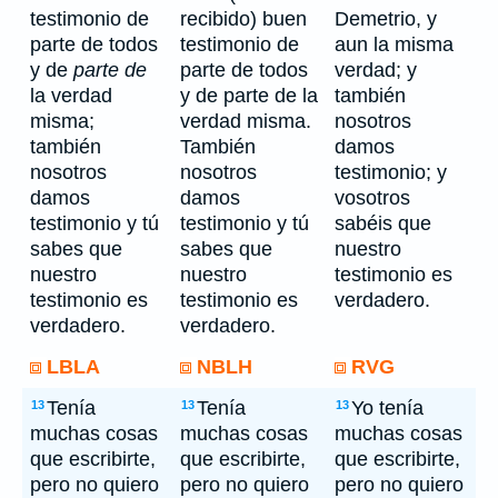
testimonio de
recibido) buen
Demetrio, y
parte de todos
testimonio de
aun la misma
y de
parte de
parte de todos
verdad; y
la verdad
y de parte de la
también
misma;
verdad misma.
nosotros
también
También
damos
nosotros
nosotros
testimonio; y
damos
damos
vosotros
testimonio y tú
testimonio y tú
sabéis que
sabes que
sabes que
nuestro
nuestro
nuestro
testimonio es
testimonio es
testimonio es
verdadero.
verdadero.
verdadero.
LBLA
NBLH
RVG
Tenía
Tenía
Yo tenía
13
13
13
muchas cosas
muchas cosas
muchas cosas
que escribirte,
que escribirte,
que escribirte,
pero no quiero
pero no quiero
pero no quiero