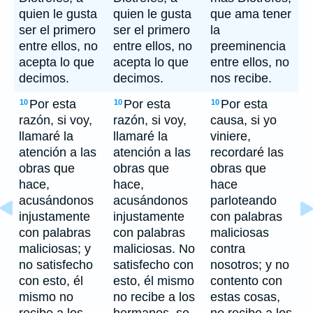
quien le gusta
quien le gusta
que ama tener
ser el primero
ser el primero
la
entre ellos, no
entre ellos, no
preeminencia
acepta lo que
acepta lo que
entre ellos, no
decimos.
decimos.
nos recibe.
Por esta
Por esta
Por esta
10
10
10
razón, si voy,
razón, si voy,
causa, si yo
llamaré la
llamaré la
viniere,
atención a las
atención a las
recordaré las
obras que
obras que
obras que
hace,
hace,
hace
acusándonos
acusándonos
parloteando
injustamente
injustamente
con palabras
con palabras
con palabras
maliciosas
maliciosas; y
maliciosas. No
contra
no satisfecho
satisfecho con
nosotros; y no
con esto, él
esto, él mismo
contento con
mismo no
no recibe a los
estas cosas,