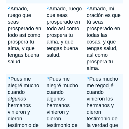
Amado,
Amado, ruego
Amado, mi
2
2
2
ruego que
que seas
oración es que
seas
prosperado en
tú seas
prosperado en
todo así como
prosperado en
todo así como
prospera tu
todas las
prospera tu
alma, y que
cosas, y que
alma, y que
tengas buena
tengas salud,
tengas buena
salud.
así como
salud.
prospera tu
alma.
Pues me
Pues me
Pues mucho
3
3
3
alegré mucho
alegré mucho
me regocijé
cuando
cuando
cuando
algunos
algunos
vinieron los
hermanos
hermanos
hermanos y
vinieron y
vinieron y
dieron
dieron
dieron
testimonio de
testimonio de
testimonio de
la verdad que