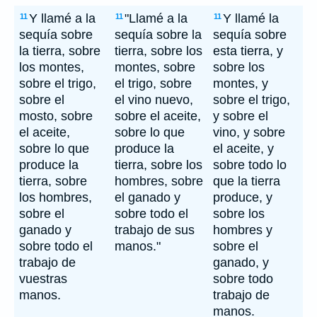
Y llamé a la
"Llamé a la
Y llamé la
11
11
11
sequía sobre
sequía sobre la
sequía sobre
la tierra, sobre
tierra, sobre los
esta tierra, y
los montes,
montes, sobre
sobre los
sobre el trigo,
el trigo, sobre
montes, y
sobre el
el vino nuevo,
sobre el trigo,
mosto, sobre
sobre el aceite,
y sobre el
el aceite,
sobre lo que
vino, y sobre
sobre lo que
produce la
el aceite, y
produce la
tierra, sobre los
sobre todo lo
tierra, sobre
hombres, sobre
que la tierra
los hombres,
el ganado y
produce, y
sobre el
sobre todo el
sobre los
ganado y
trabajo de sus
hombres y
sobre todo el
manos."
sobre el
trabajo de
ganado, y
vuestras
sobre todo
manos.
trabajo de
manos.