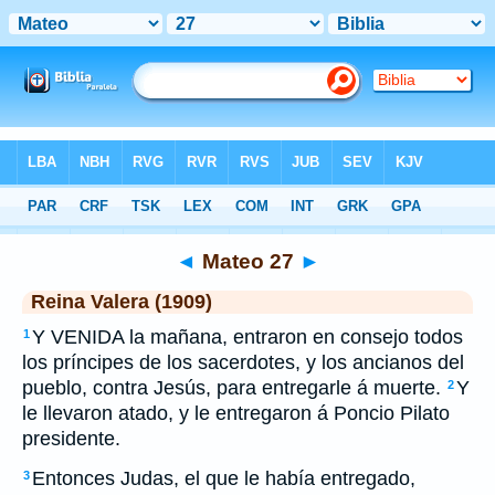
Biblia
>
RVR 1909
> Mateo 27
◄
Mateo 27
►
Reina Valera (1909)
Y VENIDA la mañana, entraron en consejo todos
1
los príncipes de los sacerdotes, y los ancianos del
pueblo, contra Jesús, para entregarle á muerte.
Y
2
le llevaron atado, y le entregaron á Poncio Pilato
presidente.
Entonces Judas, el que le había entregado,
3