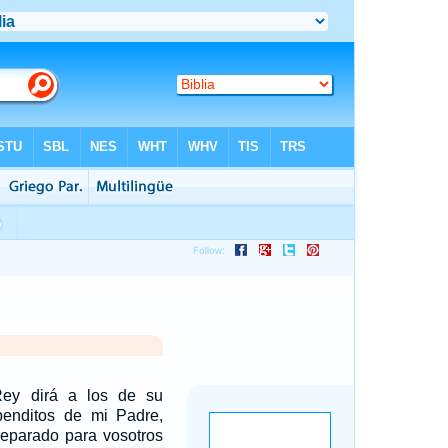
Rey dirá a los de su
 benditos de mi Padre,
reparado para vosotros