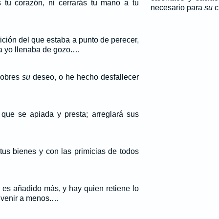
 tu corazón, ni cerrarás tu mano a tu
necesario para
su
c
ición del que estaba a punto de perecer,
da yo llenaba de gozo.…
pobres
su
deseo, o he hecho desfallecer
que se apiada y presta; arreglará sus
s bienes y con las primicias de todos
e es añadido más, y hay quien retiene lo
a venir a menos.…