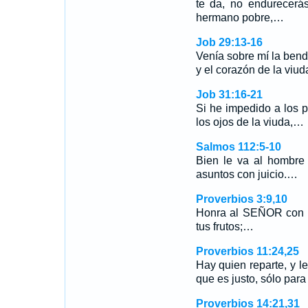
te da, no endurecerás
hermano pobre,…
Job 29:13-16
Venía sobre mí la bend
y el corazón de la viu
Job 31:16-21
Si he impedido a los 
los ojos de la viuda,…
Salmos 112:5-10
Bien le va al hombre 
asuntos con juicio.…
Proverbios 3:9,10
Honra al SEÑOR con tu
tus frutos;…
Proverbios 11:24,25
Hay quien reparte, y l
que es justo, sólo par
Proverbios 14:21,31