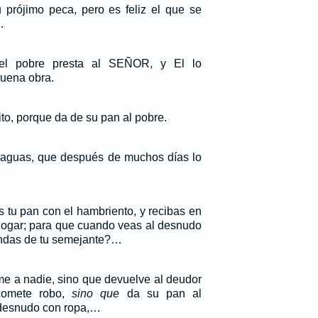
 prójimo peca, pero es feliz el que se
…
el pobre presta al SEÑOR, y El lo
uena obra.
to, porque da de su pan al pobre.
 aguas, que después de muchos días lo
 tu pan con el hambriento, y recibas en
 hogar; para que cuando veas al desnudo
condas de tu semejante?…
me a nadie, sino que devuelve al deudor
comete robo,
sino que
da su pan al
 desnudo con ropa,…