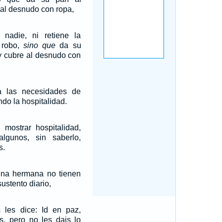
 al desnudo con ropa,
nadie, ni retiene la
 robo,
sino que
da su
y cubre al desnudo con
a las necesidades de
ndo la hospitalidad.
 mostrar hospitalidad,
lgunos, sin saberlo,
s.
na hermana no tienen
ustento diario,
 les dice: Id en paz,
s, pero no les dais lo