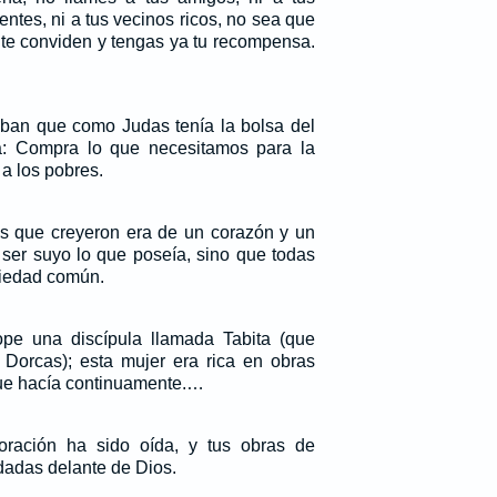
entes, ni a tus vecinos ricos, no sea que
 te conviden y tengas ya tu recompensa.
ban que como Judas tenía la bolsa del
ía: Compra lo que necesitamos para la
 a los pobres.
s que creyeron era de un corazón y un
 ser suyo lo que poseía, sino que todas
piedad común.
pe una discípula llamada Tabita (que
Dorcas); esta mujer era rica en obras
ue hacía continuamente.…
u oración ha sido oída, y tus obras de
dadas delante de Dios.