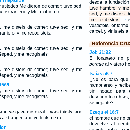
os Hispanos
desde la fundació
y ustedes Me dieron de comer; tuve sed,
tuve hambre, y me 
ui extranjero, y Me recibieron;
sed, y me disteis de
me recibisteis;
36
vestisteis; enfermo,
y me disteis de comer; tuve sed, y me
cárcel, y vinisteis 
tranjero, y me recogisteis;
Referencia Cru
y me disteis de comer; tuve sed, y me
Job 31:32
uésped, y me recogisteis;
El forastero no p
porque
al viajero he
y me disteis de comer; tuve sed, y me
Isaías 58:7
uésped, y me recogisteis;
¿No es para que 
1569
hambriento, y recib
y me disteis de comer; tuve sed, y me
sin hogar; para
uésped, y me recogisteis;
desnudo lo cubras,
semejante?
and ye gave me meat: I was thirsty, and
Ezequiel 18:7
 a stranger, and ye took me in:
el hombre que no o
devuelve al deud
ion
comete robo,
sin