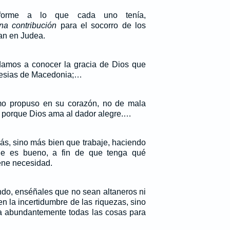
onforme a lo que cada uno tenía,
na contribución
para el socorro de los
an en Judea.
damos a conocer la gracia de Dios que
glesias de Macedonia;…
 propuso en su corazón, no de mala
, porque Dios ama al dador alegre.…
ás, sino más bien que trabaje, haciendo
e es bueno, a fin de que tenga qué
iene necesidad.
ndo, enséñales que no sean altaneros ni
 la incertidumbre de las riquezas, sino
da abundantemente todas las cosas para