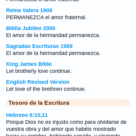
Reina Valera 1909
PERMANEZCA el amor fraternal.
Biblia Jubileo 2000
El amor de la hermandad permanezca.
Sagradas Escrituras 1569
El amor de la hermandad permanezca.
King James Bible
Let brotherly love continue.
English Revised Version
Let love of the brethren continue.
Tesoro de la Escritura
Hebreos 6:10,11
Porque Dios no es injusto como para olvidarse de
vuestra obra y del amor que habéis mostrado
hacia su nombre, habiendo servido, y sirviendo