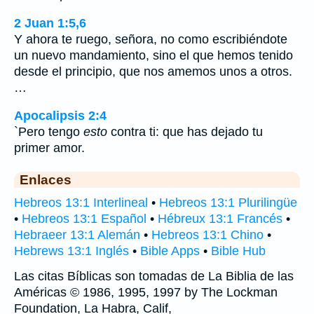
2 Juan 1:5,6
Y ahora te ruego, señora, no como escribiéndote
un nuevo mandamiento, sino el que hemos tenido
desde el principio, que nos amemos unos a otros.
…
Apocalipsis 2:4
`Pero tengo
esto
contra ti: que has dejado tu
primer amor.
Enlaces
Hebreos 13:1 Interlineal
•
Hebreos 13:1 Plurilingüe
•
Hebreos 13:1 Español
•
Hébreux 13:1 Francés
•
Hebraeer 13:1 Alemán
•
Hebreos 13:1 Chino
•
Hebrews 13:1 Inglés
•
Bible Apps
•
Bible Hub
Las citas Bíblicas son tomadas de La Biblia de las
Américas © 1986, 1995, 1997 by The Lockman
Foundation, La Habra, Calif,