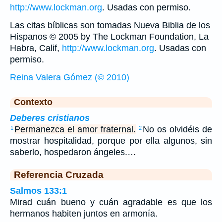
http://www.lockman.org
. Usadas con permiso.
Las citas bíblicas son tomadas Nueva Biblia de los
Hispanos © 2005 by The Lockman Foundation, La
Habra, Calif,
http://www.lockman.org
. Usadas con
permiso.
Reina Valera Gómez (© 2010)
Contexto
Deberes cristianos
Permanezca el amor fraternal.
No os olvidéis de
1
2
mostrar hospitalidad, porque por ella algunos, sin
saberlo, hospedaron ángeles.…
Referencia Cruzada
Salmos 133:1
Mirad cuán bueno y cuán agradable es que los
hermanos habiten juntos en armonía.