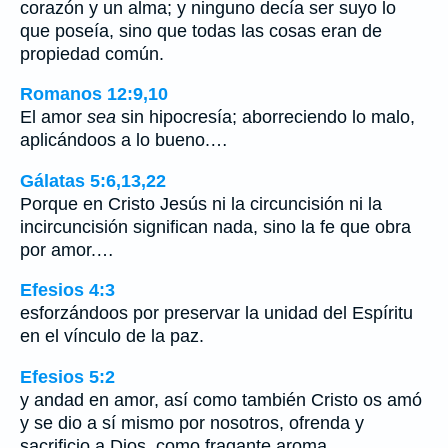
corazón y un alma; y ninguno decía ser suyo lo
que poseía, sino que todas las cosas eran de
propiedad común.
Romanos 12:9,10
El amor
sea
sin hipocresía; aborreciendo lo malo,
aplicándoos a lo bueno.…
Gálatas 5:6,13,22
Porque en Cristo Jesús ni la circuncisión ni la
incircuncisión significan nada, sino la fe que obra
por amor.…
Efesios 4:3
esforzándoos por preservar la unidad del Espíritu
en el vínculo de la paz.
Efesios 5:2
y andad en amor, así como también Cristo os amó
y se dio a sí mismo por nosotros, ofrenda y
sacrificio a Dios, como fragante aroma.