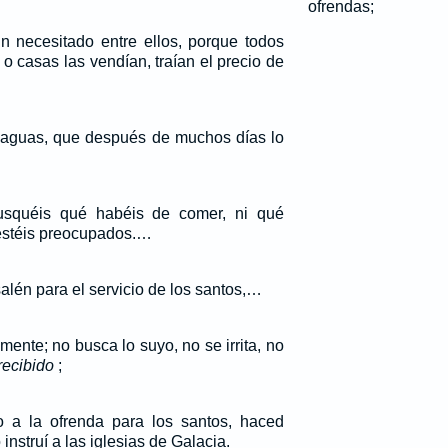
ofrendas;
n necesitado entre ellos, porque todos
 o casas las vendían, traían el precio de
 aguas, que después de muchos días lo
usquéis qué habéis de comer, ni qué
 estéis preocupados.…
alén para el servicio de los santos,…
ente; no busca lo suyo, no se irrita, no
recibido
;
o a la ofrenda para los santos, haced
nstruí a las iglesias de Galacia.