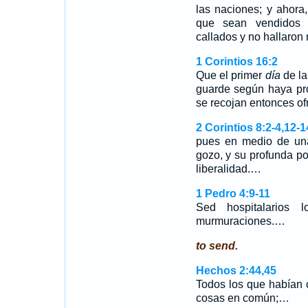
las naciones; y ahora
que sean vendidos 
callados y no hallaron 
1 Corintios 16:2
Que el primer
día
de la
guarde según haya pr
se recojan entonces of
2 Corintios 8:2-4,12-1
pues en medio de una
gozo, y su profunda p
liberalidad.…
1 Pedro 4:9-11
Sed hospitalarios 
murmuraciones.…
to send.
Hechos 2:44,45
Todos los que habían c
cosas en común;…