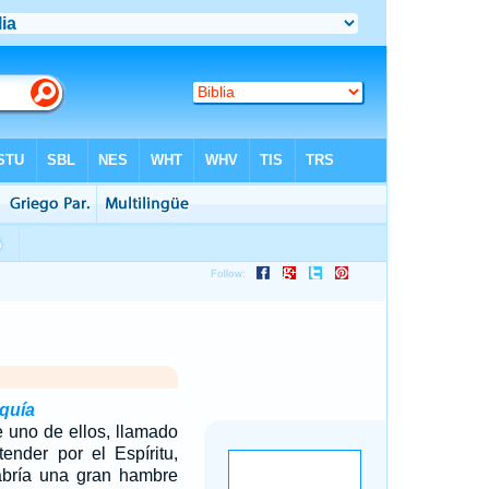
oquía
 uno de ellos, llamado
ender por el Espíritu,
abría una gran hambre