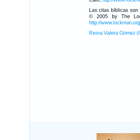
Las citas bíblicas so
© 2005 by The Lock
http://www.lockman.or
Reina Valera Gómez (