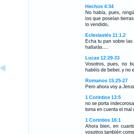
Hechos 4:34
No había, pues, ningú
los que poseían tierras
lo vendido,
Eclesiastés 11:1,2
Echa tu pan sobre las
hallarás.…
Lucas 12:29-33
Vosotros, pues, no b
habéis de beber, y no
Romanos 15:25-27
Pero ahora voy a Jerus
1 Corintios 13:5
no se porta indecorosam
toma en cuenta el mal
1 Corintios 16:1
Ahora bien, en cuant
vosotros también como i