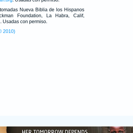
n tomadas Nueva Biblia de los Hispanos
man Foundation, La Habra, Calif,
g
. Usadas con permiso.
© 2010)