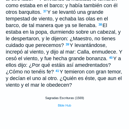
como estaba en el barco; y había también con él
otros barquitos.
Y se levantó una grande
37
tempestad de viento, y echaba las olas en el
barco, de tal manera que ya se llenaba.
El
38
estaba en la popa, durmiendo sobre un cabezal, y
le despertaron, y le dijeron: ¿Maestro, no tienes
cuidado que perecemos?
Y levantándose,
39
increpó al viento, y dijo al mar: Calla, enmudece. Y
cesó el viento, y fue hecha grande bonanza.
Y a
40
ellos dijo: ¿Por qué estáis así amedrentados?
¿Cómo no tenéis fe?
Y temieron con gran temor,
41
y decían el uno al otro. ¿Quién es éste, que aun el
viento y el mar le obedecen?
Sagradas Escrituras (1569)
Bible Hub