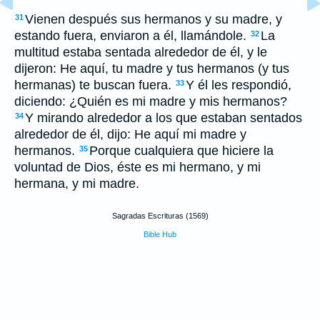
Vienen después sus hermanos y su madre, y
31
estando fuera, enviaron a él, llamándole.
La
32
multitud estaba sentada alrededor de él, y le
dijeron: He aquí, tu madre y tus hermanos (y tus
hermanas) te buscan fuera.
Y él les respondió,
33
diciendo: ¿Quién es mi madre y mis hermanos?
Y mirando alrededor a los que estaban sentados
34
alrededor de él, dijo: He aquí mi madre y
hermanos.
Porque cualquiera que hiciere la
35
voluntad de Dios, éste es mi hermano, y mi
hermana, y mi madre.
Sagradas Escrituras (1569)
Bible Hub