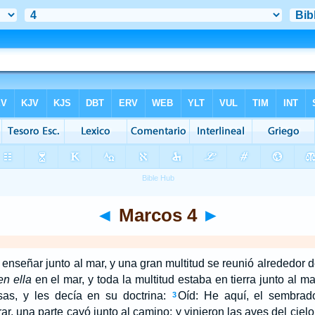
◄
Marcos 4
►
enseñar junto al mar, y una gran multitud se reunió alrededor d
en ella
en el mar, y toda la multitud estaba en tierra junto al ma
as, y les decía en su doctrina:
Oíd: He aquí, el sembrado
3
r, una parte cayó junto al camino; y vinieron las aves del cielo