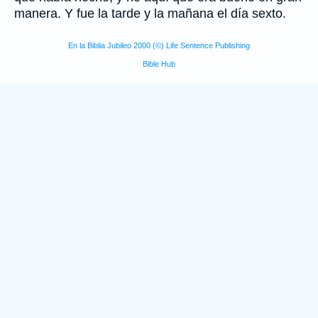
manera. Y fue la tarde y la mañana el día sexto.
En la Biblia Jubileo 2000 (©) Life Sentence Publishing
Bible Hub