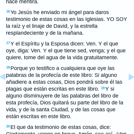
hace mentira.
Yo Jesús he enviado mi ángel para daros
16
testimonio de estas cosas en las Iglesias. YO SOY
la raíz y el linaje de David, y la estrella
resplandeciente y de la mañana.
Y el Espíritu y la Esposa dicen: Ven. Y el que
17
oye, diga: Ven. Y el que tiene sed, venga; y el que
quiere, tome del agua de la vida gratuitamente.
Porque yo testifico a cualquiera que oye las
18
palabras de la profecía de este libro: Si alguno
añadiere a estas cosas, Dios pondrá sobre él las
plagas que están escritas en este libro.
Y si
19
alguno disminuyere de las palabras del libro de
esta profecía, Dios quitará su parte del libro de la
vida, y de la santa Ciudad, y de las cosas que
están escritas en este libro.
El que da testimonio de estas cosas, dice:
20