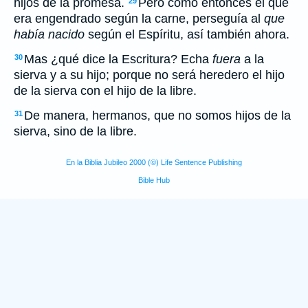
hijos de la promesa.
Pero como entonces el que
29
era engendrado según la carne, perseguía al
que
había nacido
según el Espíritu, así también ahora.
Mas ¿qué dice la Escritura? Echa
fuera
a la
30
sierva y a su hijo; porque no será heredero el hijo
de la sierva con el hijo de la libre.
De manera, hermanos, que no somos hijos de la
31
sierva, sino de la libre.
En la Biblia Jubileo 2000 (©) Life Sentence Publishing
Bible Hub