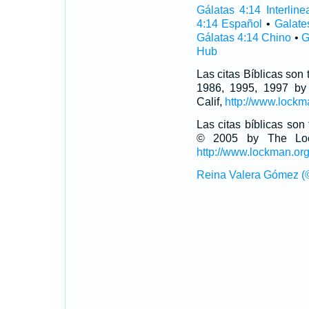
Gálatas 4:14 Interline
4:14 Español
•
Galate
Gálatas 4:14 Chino
•
G
Hub
Las citas Bíblicas son
1986, 1995, 1997 by
Calif,
http://www.lockm
Las citas bíblicas so
© 2005 by The Lock
http://www.lockman.or
Reina Valera Gómez (