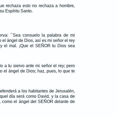
 que rechaza
esto
no rechaza a hombre,
su Espíritu Santo.
erva: ``Sea consuelo la palabra de mi
 el ángel de Dios, así es mi señor el rey
n y el mal. ¡Que el SEÑOR tu Dios sea
 a tu siervo ante mi señor el rey; pero
o el ángel de Dios; haz, pues, lo que te
fenderá a los habitantes de Jerusalén,
 aquel día será como David, y la casa de
 como el ángel del SEÑOR delante de