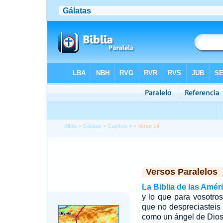
Biblia
>
Gálatas
>
Capítulo 4
> Verso 14
Versos Paralelos
La Biblia de las Amér
y lo que para vosotros
que no despreciasteis 
como un ángel de Dios