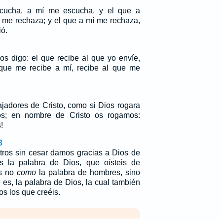
scucha, a mí me escucha, y el que a
í me rechaza; y el que a mí me rechaza,
ó.
os digo: el que recibe al que yo envíe,
 que me recibe a mí, recibe al que me
jadores de Cristo, como si Dios rogara
os; en nombre de Cristo os rogamos:
!
3
tros sin cesar damos gracias a Dios de
is la palabra de Dios, que oísteis de
is no
como
la palabra de hombres, sino
es, la palabra de Dios, la cual también
os los que creéis.