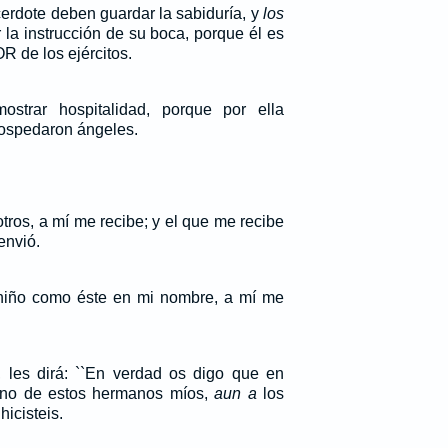
cerdote deben guardar la sabiduría, y
los
la instrucción de su boca, porque él es
 de los ejércitos.
strar hospitalidad, porque por ella
hospedaron ángeles.
tros, a mí me recibe; y el que me recibe
envió.
 niño como éste en mi nombre, a mí me
 les dirá: ``En verdad os digo que en
 uno de estos hermanos míos,
aun a
los
icisteis.