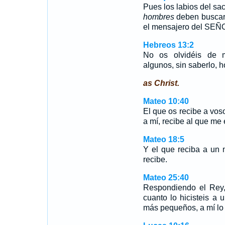
Pues los labios del sa
hombres
deben buscar 
el mensajero del SEÑOR
Hebreos 13:2
No os olvidéis de mo
algunos, sin saberlo, 
as Christ.
Mateo 10:40
El que os recibe a voso
a mí, recibe al que me 
Mateo 18:5
Y el que reciba a un
recibe.
Mateo 25:40
Respondiendo el Rey,
cuanto lo hicisteis a
más pequeños, a mí lo h