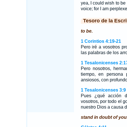
yea, I could wish to b
voice; for I am perplex
Tesoro de la Escri
to be.
1 Corintios 4:19-21
Pero iré a vosotros pr
las palabras de los ar
1 Tesalonicenses 2:1
Pero nosotros, herma
tiempo, en persona 
ansiosos, con profundo
1 Tesalonicenses 3:9
Pues ¿qué acción d
vosotros, por todo el 
nuestro Dios a causa d
stand in doubt of you