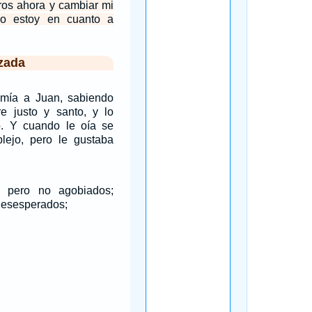
ros ahora y cambiar mi
jo estoy en cuanto a
zada
mía a Juan, sabiendo
 justo y santo, y lo
o. Y cuando le oía se
ejo, pero le gustaba
, pero no agobiados;
 desesperados;