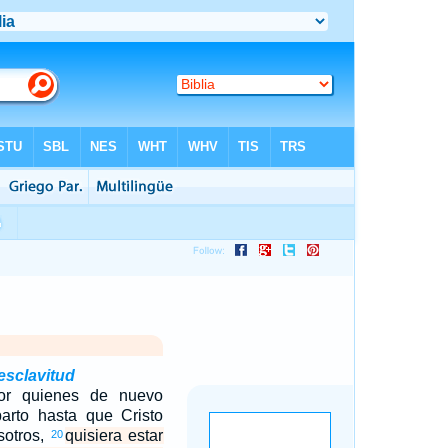
 esclavitud
por quienes de nuevo
parto hasta que Cristo
sotros,
quisiera estar
20