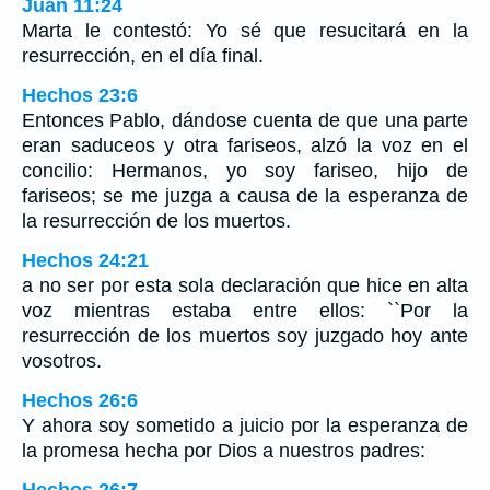
Juan 11:24
Marta le contestó: Yo sé que resucitará en la
resurrección, en el día final.
Hechos 23:6
Entonces Pablo, dándose cuenta de que una parte
eran saduceos y otra fariseos, alzó la voz en el
concilio: Hermanos, yo soy fariseo, hijo de
fariseos; se me juzga a causa de la esperanza de
la resurrección de los muertos.
Hechos 24:21
a no ser por esta sola declaración que hice en alta
voz mientras estaba entre ellos: ``Por la
resurrección de los muertos soy juzgado hoy ante
vosotros.
Hechos 26:6
Y ahora soy sometido a juicio por la esperanza de
la promesa hecha por Dios a nuestros padres:
Hechos 26:7