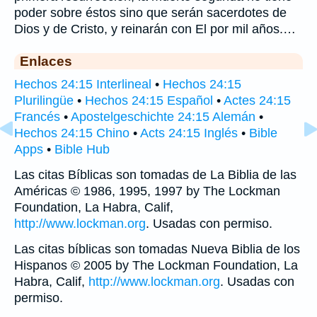
poder sobre éstos sino que serán sacerdotes de
Dios y de Cristo, y reinarán con El por mil años.…
Enlaces
Hechos 24:15 Interlineal
•
Hechos 24:15
Plurilingüe
•
Hechos 24:15 Español
•
Actes 24:15
Francés
•
Apostelgeschichte 24:15 Alemán
•
Hechos 24:15 Chino
•
Acts 24:15 Inglés
•
Bible
Apps
•
Bible Hub
Las citas Bíblicas son tomadas de La Biblia de las
Américas © 1986, 1995, 1997 by The Lockman
Foundation, La Habra, Calif,
http://www.lockman.org
. Usadas con permiso.
Las citas bíblicas son tomadas Nueva Biblia de los
Hispanos © 2005 by The Lockman Foundation, La
Habra, Calif,
http://www.lockman.org
. Usadas con
permiso.