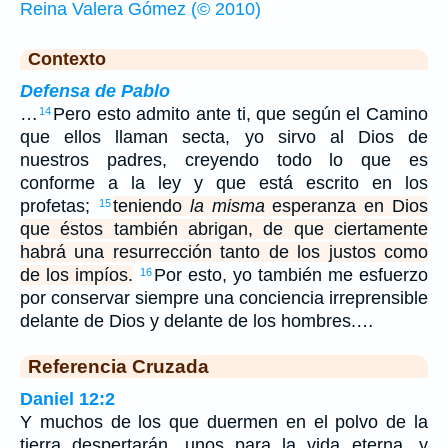
Reina Valera Gómez (© 2010)
Contexto
Defensa de Pablo
…
Pero esto admito ante ti, que según el Camino
14
que ellos llaman secta, yo sirvo al Dios de
nuestros padres, creyendo todo lo que es
conforme a la ley y que está escrito en los
profetas;
teniendo
la misma
esperanza en Dios
15
que éstos también abrigan, de que ciertamente
habrá una resurrección tanto de los justos como
de los impíos.
Por esto, yo también me esfuerzo
16
por conservar siempre una conciencia irreprensible
delante de Dios y delante de los hombres.…
Referencia Cruzada
Daniel 12:2
Y muchos de los que duermen en el polvo de la
tierra despertarán, unos para la vida eterna, y