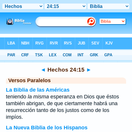
Biblia
>
Hechos
>
Capítulo 24
> Verso 15
◄
Hechos 24:15
►
Versos Paralelos
La Biblia de las Américas
teniendo
la misma
esperanza en Dios que éstos
también abrigan, de que ciertamente habrá una
resurrección tanto de los justos como de los
impíos.
La Nueva Biblia de los Hispanos