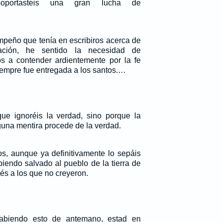
soportasteis una gran lucha de
mpeño que tenía en escribiros acerca de
ación, he sentido la necesidad de
os a contender ardientemente por la fe
iempre fue entregada a los santos.…
ue ignoréis la verdad, sino porque la
una mentira procede de la verdad.
os, aunque ya definitivamente lo sepáis
biendo salvado al pueblo de la tierra de
és a los que no creyeron.
sabiendo esto de antemano, estad en