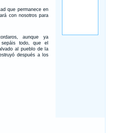
dad que permanece en
tará con nosotros para
cordaros, aunque ya
o sepáis todo, que el
alvado al pueblo de la
destruyó después a los