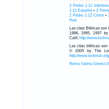
2 Pedro 1:12 Interline
1:12 Español
•
2 Pierr
2 Pedro 1:12 Chino
•
Hub
Las citas Bíblicas son
1986, 1995, 1997 by
Calif,
http://www.lockm
Las citas bíblicas so
© 2005 by The Lock
http://www.lockman.or
Reina Valera Gómez (