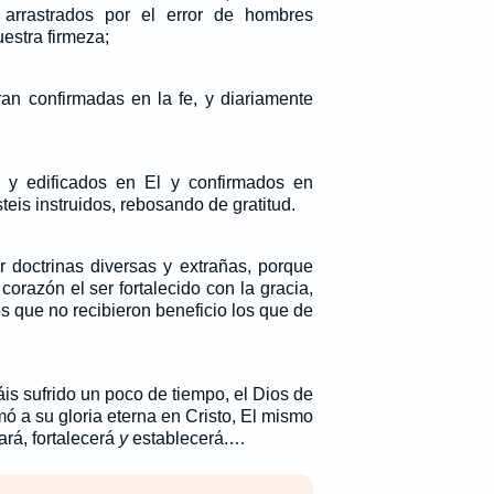
arrastrados por el error de hombres
uestra firmeza;
ran confirmadas en la fe, y diariamente
s y edificados en El y confirmados en
steis instruidos, rebosando de gratitud.
r doctrinas diversas y extrañas, porque
orazón el ser fortalecido con la gracia,
s que no recibieron beneficio los que de
s sufrido un poco de tiempo, el Dios de
mó a su gloria eterna en Cristo, El mismo
ará, fortalecerá
y
establecerá.…