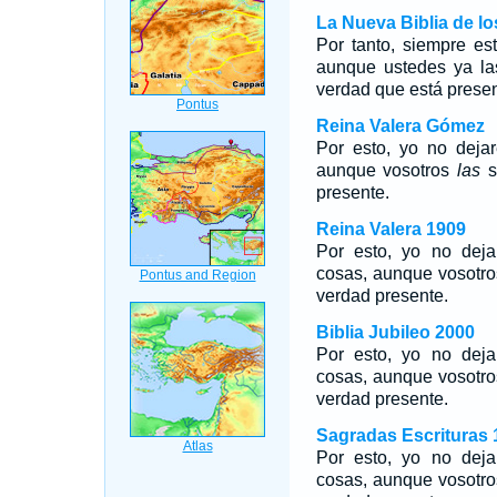
La Nueva Biblia de l
Por tanto, siempre est
aunque ustedes ya la
verdad que está presen
Reina Valera Gómez
Por esto, yo no deja
aunque vosotros
las
s
presente.
Reina Valera 1909
Por esto, yo no dej
cosas, aunque vosotros
verdad presente.
Biblia Jubileo 2000
Por esto, yo no dej
cosas, aunque vosotros
verdad presente.
Sagradas Escrituras 
Por esto, yo no dej
cosas, aunque vosotros