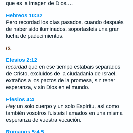
que es la imagen de Dios.…
Hebreos 10:32
Pero recordad los días pasados, cuando después
de haber sido iluminados, soportasteis una gran
lucha de padecimientos;
is.
Efesios 2:12
recordad
que en ese tiempo estabais separados
de Cristo, excluidos de la ciudadanía de Israel,
extraños a los pactos de la promesa, sin tener
esperanza, y sin Dios en el mundo.
Efesios 4:4
Hay
un solo cuerpo y un solo Espíritu, así como
también vosotros fuisteis llamados en una misma
esperanza de vuestra vocación;
Romanos 5:4,5