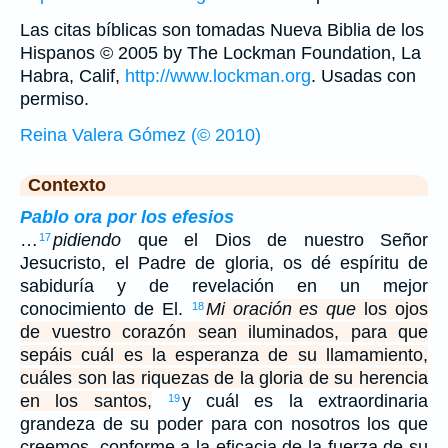
Las citas bíblicas son tomadas Nueva Biblia de los
Hispanos © 2005 by The Lockman Foundation, La
Habra, Calif,
http://www.lockman.org
. Usadas con
permiso.
Reina Valera Gómez (© 2010)
Contexto
Pablo ora por los efesios
…
pidiendo
que el Dios de nuestro Señor
17
Jesucristo, el Padre de gloria, os dé espíritu de
sabiduría y de revelación en un mejor
conocimiento de El.
Mi oración es que
los ojos
18
de vuestro corazón sean iluminados, para que
sepáis cuál es la esperanza de su llamamiento,
cuáles son las riquezas de la gloria de su herencia
en los santos,
y cuál es la extraordinaria
19
grandeza de su poder para con nosotros los que
creemos, conforme a la eficacia de la fuerza de su