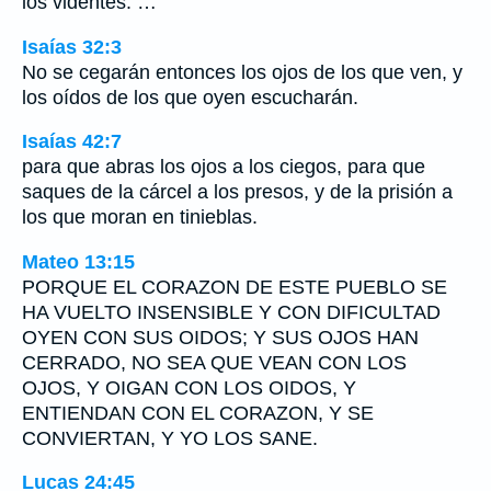
los videntes. …
Isaías 32:3
No se cegarán entonces los ojos de los que ven, y
los oídos de los que oyen escucharán.
Isaías 42:7
para que abras los ojos a los ciegos, para que
saques de la cárcel a los presos, y de la prisión a
los que moran en tinieblas.
Mateo 13:15
PORQUE EL CORAZON DE ESTE PUEBLO SE
HA VUELTO INSENSIBLE Y CON DIFICULTAD
OYEN CON SUS OIDOS; Y SUS OJOS HAN
CERRADO, NO SEA QUE VEAN CON LOS
OJOS, Y OIGAN CON LOS OIDOS, Y
ENTIENDAN CON EL CORAZON, Y SE
CONVIERTAN, Y YO LOS SANE.
Lucas 24:45