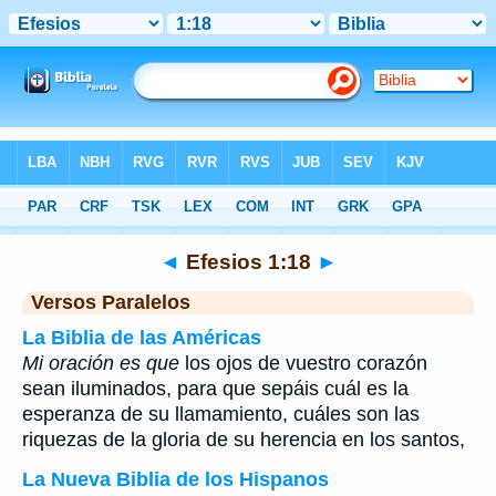
Biblia
>
Efesios
>
Capítulo 1
> Verso 18
◄
Efesios 1:18
►
Versos Paralelos
La Biblia de las Américas
Mi oración es que
los ojos de vuestro corazón
sean iluminados, para que sepáis cuál es la
esperanza de su llamamiento, cuáles son las
riquezas de la gloria de su herencia en los santos,
La Nueva Biblia de los Hispanos