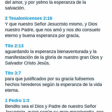
del amor, y por yelmo la esperanza de la
salvación.
2 Tesalonicenses 2:16
Y que nuestro Señor Jesucristo mismo, y Dios
nuestro Padre, que nos amó y nos dio consuelo
eterno y buena esperanza por gracia,
Tito 2:13
aguardando la esperanza bienaventurada y la
manifestación de la gloria de nuestro gran Dios y
Salvador Cristo Jesús,
Tito 3:7
para que justificados por su gracia fuésemos
hechos herederos según
la
esperanza de la vida
eterna.
1 Pedro 1:3
Bendito sea el Dios y Padre de nuestro Señor
Jesucristo, quien según su gran misericordia, nos