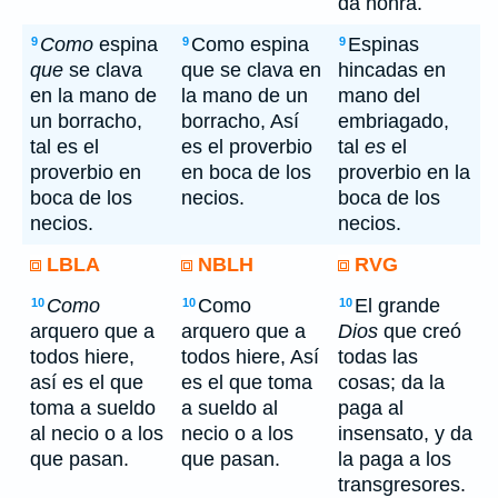
da honra.
Como
espina
Como espina
Espinas
9
9
9
que
se clava
que se clava en
hincadas en
en la mano de
la mano de un
mano del
un borracho,
borracho, Así
embriagado,
tal es el
es el proverbio
tal
es
el
proverbio en
en boca de los
proverbio en la
boca de los
necios.
boca de los
necios.
necios.
LBLA
NBLH
RVG
Como
Como
El grande
10
10
10
arquero que a
arquero que a
Dios
que creó
todos hiere,
todos hiere, Así
todas las
así es el que
es el que toma
cosas; da la
toma a sueldo
a sueldo al
paga al
al necio o a los
necio o a los
insensato, y da
que pasan.
que pasan.
la paga a los
transgresores.