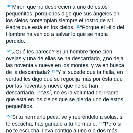
"Miren que no desprecien a uno de estos
10
pequeñitos, porque les digo que sus ángeles en
los cielos contemplan siempre el rostro de Mi
Padre que está en los cielos.
"Porque el Hijo del
11
Hombre ha venido a salvar lo que se había
perdido.
"¿Qué les parece? Si un hombre tiene cien
12
ovejas y una de ellas se ha descarriado, ¿no deja
las noventa y nueve en los montes, y va en busca
de la descarriada?
"Y si sucede que la halla, en
13
verdad les digo que se regocija más por ésta que
por las noventa y nueve que no se han
descarriado.
"Así, no es la voluntad del Padre
14
que está en los cielos que se pierda uno de estos
pequeñitos.
"Si tu hermano peca, ve y repréndelo a solas; si
15
te escucha, has ganado a tu hermano.
"Pero si
16
no te escucha, lleva contigo a uno o a dos más,