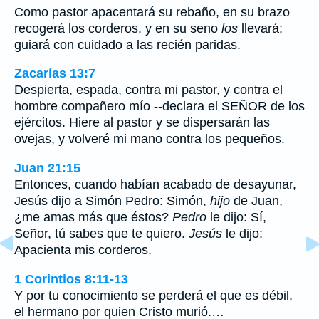
Como pastor apacentará su rebaño, en su brazo
recogerá los corderos, y en su seno
los
llevará;
guiará con cuidado a las recién paridas.
Zacarías 13:7
Despierta, espada, contra mi pastor, y contra el
hombre compañero mío --declara el SEÑOR de los
ejércitos. Hiere al pastor y se dispersarán las
ovejas, y volveré mi mano contra los pequeños.
Juan 21:15
Entonces, cuando habían acabado de desayunar,
Jesús dijo a Simón Pedro: Simón,
hijo
de Juan,
¿me amas más que éstos?
Pedro
le dijo: Sí,
Señor, tú sabes que te quiero.
Jesús
le dijo:
Apacienta mis corderos.
1 Corintios 8:11-13
Y por tu conocimiento se perderá el que es débil,
el hermano por quien Cristo murió.…