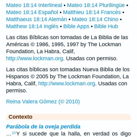
Mateo 18:14 Interlineal
•
Mateo 18:14 Plurilingüe
•
Mateo 18:14 Español
•
Matthieu 18:14 Francés
•
Matthaeus 18:14 Alemán
•
Mateo 18:14 Chino
•
Matthew 18:14 Inglés
•
Bible Apps
•
Bible Hub
Las citas Bíblicas son tomadas de La Biblia de las
Américas © 1986, 1995, 1997 by The Lockman
Foundation, La Habra, Calif,
http://www.lockman.org
. Usadas con permiso.
Las citas bíblicas son tomadas Nueva Biblia de los
Hispanos © 2005 by The Lockman Foundation, La
Habra, Calif,
http://www.lockman.org
. Usadas con
permiso.
Reina Valera Gómez (© 2010)
Contexto
Parábola de la oveja perdida
…
Y si sucede que la halla, en verdad os digo
13