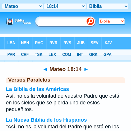
Biblia
>
Mateo
>
Capítulo 18
> Verso 14
◄
Mateo 18:14
►
Versos Paralelos
La Biblia de las Américas
Así, no es la voluntad de vuestro Padre que está
en los cielos que se pierda uno de estos
pequeñitos.
La Nueva Biblia de los Hispanos
"Así, no es la voluntad del Padre que está en los