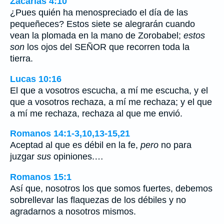
Zacarías 4:10
¿Pues quién ha menospreciado el día de las
pequeñeces? Estos siete se alegrarán cuando
vean la plomada en la mano de Zorobabel;
estos
son
los ojos del SEÑOR que recorren toda la
tierra.
Lucas 10:16
El que a vosotros escucha, a mí me escucha, y el
que a vosotros rechaza, a mí me rechaza; y el que
a mí me rechaza, rechaza al que me envió.
Romanos 14:1-3,10,13-15,21
Aceptad al que es débil en la fe,
pero
no para
juzgar
sus
opiniones.…
Romanos 15:1
Así que, nosotros los que somos fuertes, debemos
sobrellevar las flaquezas de los débiles y no
agradarnos a nosotros mismos.