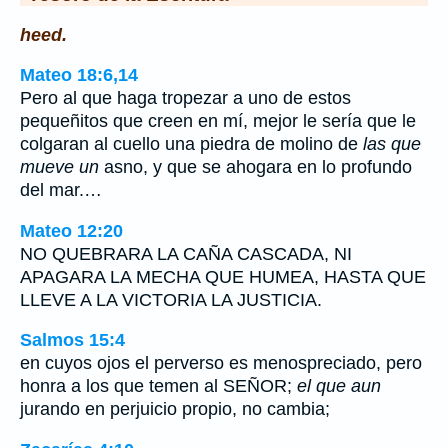
heed.
Mateo 18:6,14
Pero al que haga tropezar a uno de estos
pequeñitos que creen en mí, mejor le sería que le
colgaran al cuello una piedra de molino de
las que
mueve un
asno, y que se ahogara en lo profundo
del mar.…
Mateo 12:20
NO QUEBRARA LA CAÑA CASCADA, NI
APAGARA LA MECHA QUE HUMEA, HASTA QUE
LLEVE A LA VICTORIA LA JUSTICIA.
Salmos 15:4
en cuyos ojos el perverso es menospreciado, pero
honra a los que temen al SEÑOR;
el que aun
jurando en perjuicio propio, no cambia;