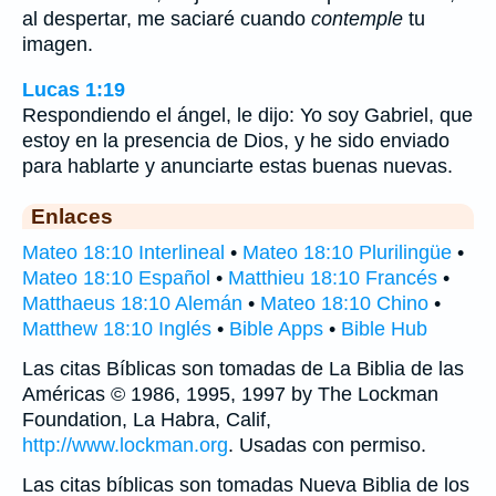
al despertar, me saciaré cuando
contemple
tu
imagen.
Lucas 1:19
Respondiendo el ángel, le dijo: Yo soy Gabriel, que
estoy en la presencia de Dios, y he sido enviado
para hablarte y anunciarte estas buenas nuevas.
Enlaces
Mateo 18:10 Interlineal
•
Mateo 18:10 Plurilingüe
•
Mateo 18:10 Español
•
Matthieu 18:10 Francés
•
Matthaeus 18:10 Alemán
•
Mateo 18:10 Chino
•
Matthew 18:10 Inglés
•
Bible Apps
•
Bible Hub
Las citas Bíblicas son tomadas de La Biblia de las
Américas © 1986, 1995, 1997 by The Lockman
Foundation, La Habra, Calif,
http://www.lockman.org
. Usadas con permiso.
Las citas bíblicas son tomadas Nueva Biblia de los