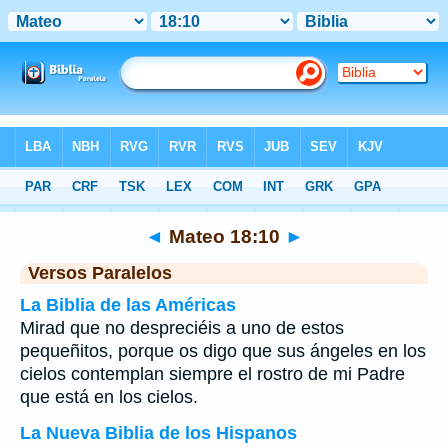
Biblia
>
Mateo
>
Capítulo 18
> Verso 10
◄
Mateo 18:10
►
Versos Paralelos
La Biblia de las Américas
Mirad que no despreciéis a uno de estos
pequeñitos, porque os digo que sus ángeles en los
cielos contemplan siempre el rostro de mi Padre
que está en los cielos.
La Nueva Biblia de los Hispanos