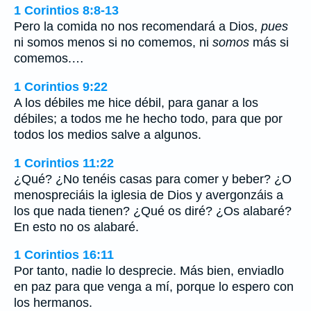
1 Corintios 8:8-13
Pero la comida no nos recomendará a Dios,
pues
ni somos menos si no comemos, ni
somos
más si
comemos.…
1 Corintios 9:22
A los débiles me hice débil, para ganar a los
débiles; a todos me he hecho todo, para que por
todos los medios salve a algunos.
1 Corintios 11:22
¿Qué? ¿No tenéis casas para comer y beber? ¿O
menospreciáis la iglesia de Dios y avergonzáis a
los que nada tienen? ¿Qué os diré? ¿Os alabaré?
En esto no os alabaré.
1 Corintios 16:11
Por tanto, nadie lo desprecie. Más bien, enviadlo
en paz para que venga a mí, porque lo espero con
los hermanos.