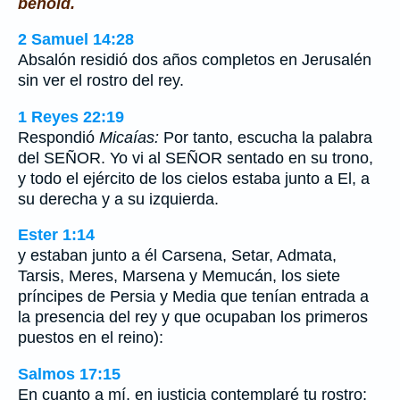
behold.
2 Samuel 14:28
Absalón residió dos años completos en Jerusalén
sin ver el rostro del rey.
1 Reyes 22:19
Respondió
Micaías:
Por tanto, escucha la palabra
del SEÑOR. Yo vi al SEÑOR sentado en su trono,
y todo el ejército de los cielos estaba junto a El, a
su derecha y a su izquierda.
Ester 1:14
y estaban junto a él Carsena, Setar, Admata,
Tarsis, Meres, Marsena y Memucán, los siete
príncipes de Persia y Media que tenían entrada a
la presencia del rey y que ocupaban los primeros
puestos en el reino):
Salmos 17:15
En cuanto a mí, en justicia contemplaré tu rostro;