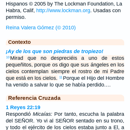
Hispanos © 2005 by The Lockman Foundation, La
Habra, Calif,
http://www.lockman.org
. Usadas con
permiso.
Reina Valera Gómez (© 2010)
Contexto
¡Ay de los que son piedras de tropiezo!
Mirad que no despreciéis a uno de estos
10
pequeñitos, porque os digo que sus ángeles en los
cielos contemplan siempre el rostro de mi Padre
que está en los cielos.
Porque el Hijo del Hombre
11
ha venido a salvar lo que se había perdido.…
Referencia Cruzada
1 Reyes 22:19
Respondió
Micaías:
Por tanto, escucha la palabra
del SEÑOR. Yo vi al SEÑOR sentado en su trono,
y todo el ejército de los cielos estaba junto a El, a