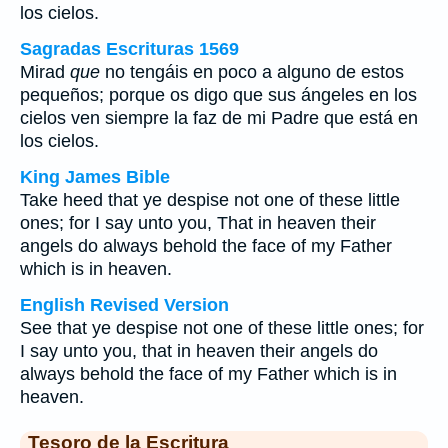
los cielos.
Sagradas Escrituras 1569
Mirad
que
no tengáis en poco a alguno de estos
pequeños; porque os digo que sus ángeles en los
cielos ven siempre la faz de mi Padre que está en
los cielos.
King James Bible
Take heed that ye despise not one of these little
ones; for I say unto you, That in heaven their
angels do always behold the face of my Father
which is in heaven.
English Revised Version
See that ye despise not one of these little ones; for
I say unto you, that in heaven their angels do
always behold the face of my Father which is in
heaven.
Tesoro de la Escritura