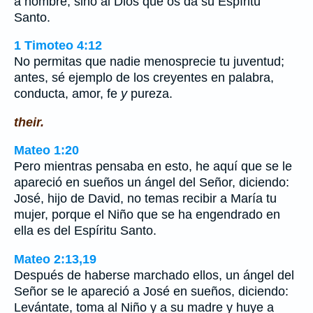
a hombre, sino al Dios que os da su Espíritu
Santo.
1 Timoteo 4:12
No permitas que nadie menosprecie tu juventud;
antes, sé ejemplo de los creyentes en palabra,
conducta, amor, fe
y
pureza.
their.
Mateo 1:20
Pero mientras pensaba en esto, he aquí que se le
apareció en sueños un ángel del Señor, diciendo:
José, hijo de David, no temas recibir a María tu
mujer, porque el Niño que se ha engendrado en
ella es del Espíritu Santo.
Mateo 2:13,19
Después de haberse marchado ellos, un ángel del
Señor se le apareció a José en sueños, diciendo:
Levántate, toma al Niño y a su madre y huye a