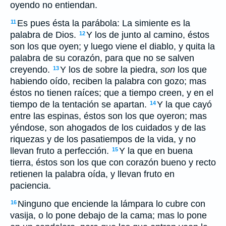
oyendo no entiendan.
Es pues ésta la parábola: La simiente es la
11
palabra de Dios.
Y los de junto al camino, éstos
12
son los que oyen; y luego viene el diablo, y quita la
palabra de su corazón, para que no se salven
creyendo.
Y los de sobre la piedra,
son
los que
13
habiendo oído, reciben la palabra con gozo; mas
éstos no tienen raíces; que a tiempo creen, y en el
tiempo de la tentación se apartan.
Y la que cayó
14
entre las espinas, éstos son los que oyeron; mas
yéndose, son ahogados de los cuidados y de las
riquezas y de los pasatiempos de la vida, y no
llevan fruto a perfección.
Y la que en buena
15
tierra,
éstos
son los que con corazón bueno y recto
retienen la palabra oída, y llevan fruto en
paciencia.
Ninguno que enciende la lámpara lo cubre con
16
vasija, o lo pone debajo de la cama; mas lo pone