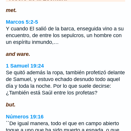
met.
Marcos 5:2-5
Y cuando El salió de la barca, enseguida vino a su
encuentro, de entre los sepulcros, un hombre con
un espíritu inmundo,…
and ware.
1 Samuel 19:24
Se quitó además la ropa, también profetizó delante
de Samuel, y estuvo echado desnudo todo aquel
día y toda la noche. Por lo que suele decirse:
¿También está Saúl entre los profetas?
but.
Números 19:16
``De igual manera, todo el que en campo abierto
toque a uno que ha sido muerto a espada, o que