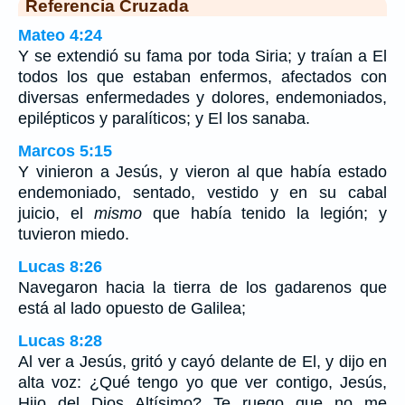
Referencia Cruzada
Mateo 4:24
Y se extendió su fama por toda Siria; y traían a El
todos los que estaban enfermos, afectados con
diversas enfermedades y dolores, endemoniados,
epilépticos y paralíticos; y El los sanaba.
Marcos 5:15
Y vinieron a Jesús, y vieron al que había estado
endemoniado, sentado, vestido y en su cabal
juicio, el
mismo
que había tenido la legión; y
tuvieron miedo.
Lucas 8:26
Navegaron hacia la tierra de los gadarenos que
está al lado opuesto de Galilea;
Lucas 8:28
Al ver a Jesús, gritó y cayó delante de El, y dijo en
alta voz: ¿Qué tengo yo que ver contigo, Jesús,
Hijo del Dios Altísimo? Te ruego que no me