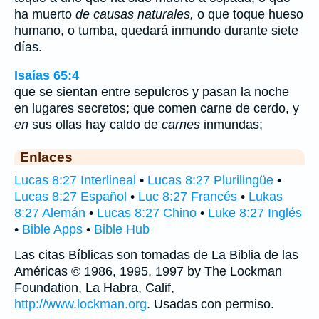
ha muerto
de causas naturales,
o que toque hueso
humano, o tumba, quedará inmundo durante siete
días.
Isaías 65:4
que se sientan entre sepulcros y pasan la noche
en lugares secretos; que comen carne de cerdo, y
en
sus ollas hay caldo de
carnes
inmundas;
Enlaces
Lucas 8:27 Interlineal
•
Lucas 8:27 Plurilingüe
•
Lucas 8:27 Español
•
Luc 8:27 Francés
•
Lukas
8:27 Alemán
•
Lucas 8:27 Chino
•
Luke 8:27 Inglés
•
Bible Apps
•
Bible Hub
Las citas Bíblicas son tomadas de La Biblia de las
Américas © 1986, 1995, 1997 by The Lockman
Foundation, La Habra, Calif,
http://www.lockman.org
. Usadas con permiso.