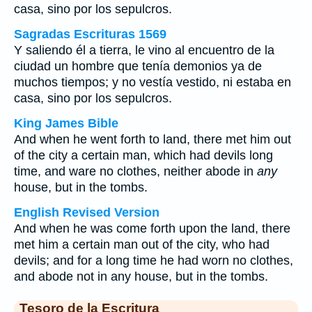
casa, sino por los sepulcros.
Sagradas Escrituras 1569
Y saliendo él a tierra, le vino al encuentro de la
ciudad un hombre que tenía demonios ya de
muchos tiempos; y no vestía vestido, ni estaba en
casa, sino por los sepulcros.
King James Bible
And when he went forth to land, there met him out
of the city a certain man, which had devils long
time, and ware no clothes, neither abode in
any
house, but in the tombs.
English Revised Version
And when he was come forth upon the land, there
met him a certain man out of the city, who had
devils; and for a long time he had worn no clothes,
and abode not in any house, but in the tombs.
Tesoro de la Escritura