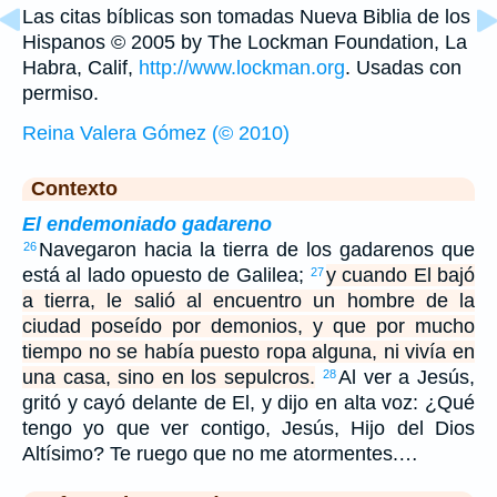
Las citas bíblicas son tomadas Nueva Biblia de los
Hispanos © 2005 by The Lockman Foundation, La
Habra, Calif,
http://www.lockman.org
. Usadas con
permiso.
Reina Valera Gómez (© 2010)
Contexto
El endemoniado gadareno
Navegaron hacia la tierra de los gadarenos que
26
está al lado opuesto de Galilea;
y cuando El bajó
27
a tierra, le salió al encuentro un hombre de la
ciudad poseído por demonios, y que por mucho
tiempo no se había puesto ropa alguna, ni vivía en
una casa, sino en los sepulcros.
Al ver a Jesús,
28
gritó y cayó delante de El, y dijo en alta voz: ¿Qué
tengo yo que ver contigo, Jesús, Hijo del Dios
Altísimo? Te ruego que no me atormentes.…