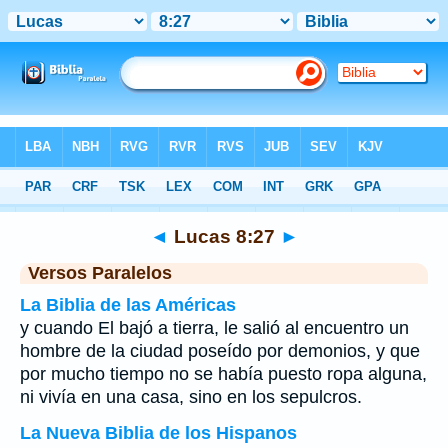
Biblia
>
Lucas
>
Capítulo 8
> Verso 27
◄
Lucas 8:27
►
Versos Paralelos
La Biblia de las Américas
y cuando El bajó a tierra, le salió al encuentro un
hombre de la ciudad poseído por demonios, y que
por mucho tiempo no se había puesto ropa alguna,
ni vivía en una casa, sino en los sepulcros.
La Nueva Biblia de los Hispanos